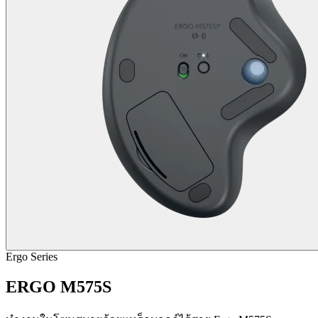
Ergo Series
ERGO M575S