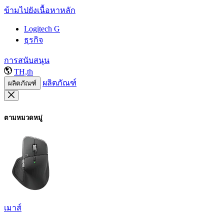
ข้ามไปยังเนื้อหาหลัก
Logitech G
ธุรกิจ
การสนับสนุน
TH,th
ผลิตภัณฑ์
ผลิตภัณฑ์
ตามหมวดหมู่
เมาส์