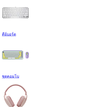
คีย์บอร์ด
ชุดคอมโบ