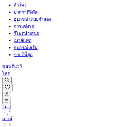
ลำโพง
ปากกาดิจิทัล
อุปกรณ์ระบบจำลอง
การแข่งรถ
รีโมตนำเสนอ
เมาส์แพด
อุปกรณ์เสริม
ขายดีที่สุด
ซอฟต์แวร์
โลก
Logi
เมาส์