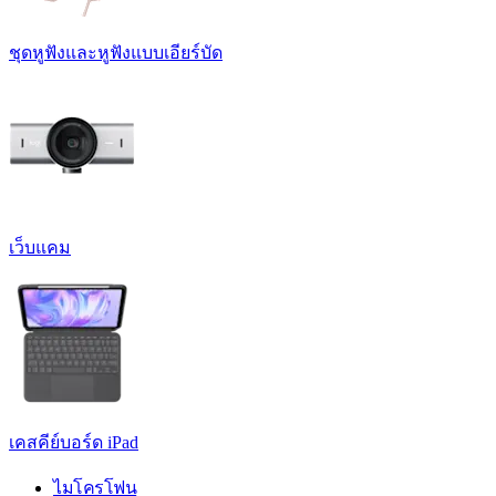
ชุดหูฟังและหูฟังแบบเอียร์บัด
เว็บแคม
เคสคีย์บอร์ด iPad
ไมโครโฟน