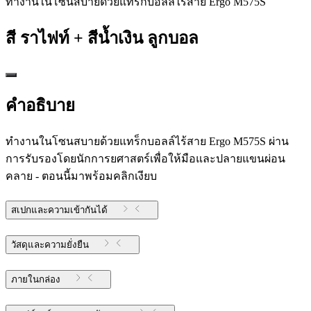
ทำงานในโซนสบายด้วยแทร็กบอลล์ไร้สาย Ergo M575S
สี
ราไฟท์ + สีน้ำเงิน ลูกบอล
คำอธิบาย
ทำงานในโซนสบายด้วยแทร็กบอลล์ไร้สาย Ergo M575S ผ่าน
การรับรองโดยนักการยศาสตร์เพื่อให้มือและปลายแขนผ่อน
คลาย - ตอนนี้มาพร้อมคลิกเงียบ
สเปกและความเข้ากันได้
วัสดุและความยั่งยืน
ภายในกล่อง