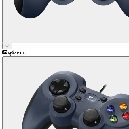
ดูทั้งหมด