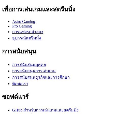
เพื่อการเล่นเกมและสตรีมมิ่ง
Astro Gaming
Pro Gaming
การแข่งรถจำลอง
อุปกรณ์สตรีมมิ่ง
การสนับสนุน
การสนับสนุนบุคคล
การสนับสนุนการเล่นเกม
การสนับสนุนธุรกิจและการศึกษา
ติดต่อเรา
ซอฟต์แวร์
GHub สำหรับการเล่นเกมและสตรีมมิ่ง