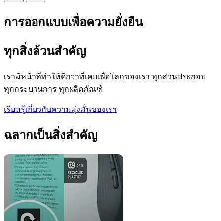
การออกแบบเพื่อความยั่งยืน
ทุกสิ่งล้วนสำคัญ
เรามีหน้าที่ทำให้ดีกว่าที่เคยเพื่อโลกของเรา ทุกส่วนประกอบ
ทุกกระบวนการ ทุกผลิตภัณฑ์
เรียนรู้เกี่ยวกับความมุ่งมั่นของเรา
ฉลากเป็นสิ่งสำคัญ