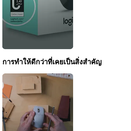
การทำให้ดีกว่าที่เคยเป็นสิ่งสำคัญ