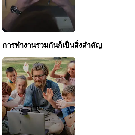
การทำงานร่วมกันก็เป็นสิ่งสำคัญ