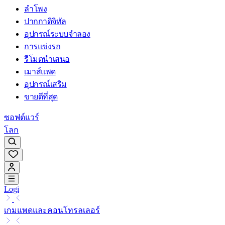
ลำโพง
ปากกาดิจิทัล
อุปกรณ์ระบบจำลอง
การแข่งรถ
รีโมตนำเสนอ
เมาส์แพด
อุปกรณ์เสริม
ขายดีที่สุด
ซอฟต์แวร์
โลก
Logi
เกมแพดและคอนโทรลเลอร์