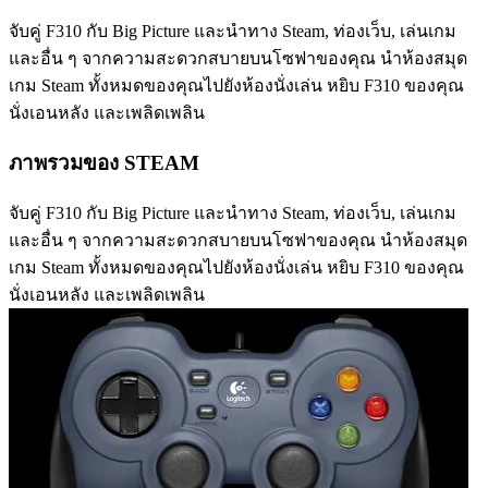
จับคู่ F310 กับ Big Picture และนำทาง Steam, ท่องเว็บ, เล่นเกม
และอื่น ๆ จากความสะดวกสบายบนโซฟาของคุณ นำห้องสมุด
เกม Steam ทั้งหมดของคุณไปยังห้องนั่งเล่น หยิบ F310 ของคุณ
นั่งเอนหลัง และเพลิดเพลิน
ภาพรวมของ STEAM
จับคู่ F310 กับ Big Picture และนำทาง Steam, ท่องเว็บ, เล่นเกม
และอื่น ๆ จากความสะดวกสบายบนโซฟาของคุณ นำห้องสมุด
เกม Steam ทั้งหมดของคุณไปยังห้องนั่งเล่น หยิบ F310 ของคุณ
นั่งเอนหลัง และเพลิดเพลิน