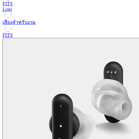
FITS
Logi
เสียงสำหรับเกม
FITS