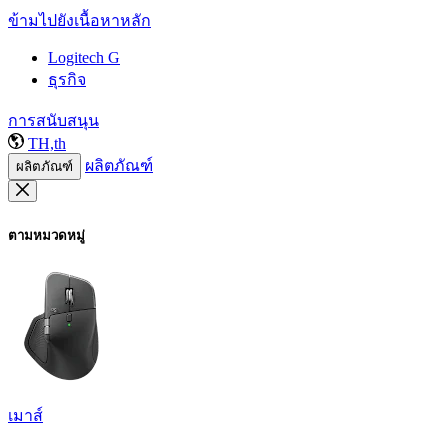
ข้ามไปยังเนื้อหาหลัก
Logitech G
ธุรกิจ
การสนับสนุน
TH,th
ผลิตภัณฑ์
ผลิตภัณฑ์
ตามหมวดหมู่
เมาส์