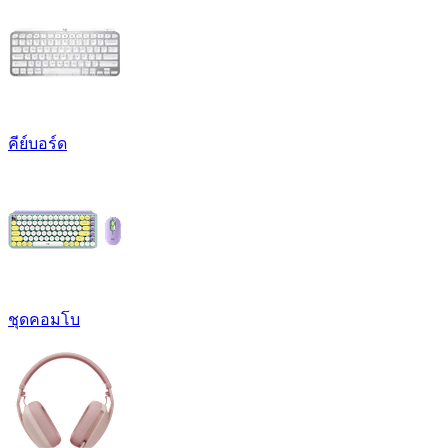
คีย์บอร์ด
ชุดคอมโบ