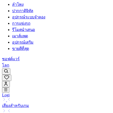
ลำโพง
ปากกาดิจิทัล
อุปกรณ์ระบบจำลอง
การแข่งรถ
รีโมตนำเสนอ
เมาส์แพด
อุปกรณ์เสริม
ขายดีที่สุด
ซอฟต์แวร์
โลก
Logi
เสียงสำหรับเกม