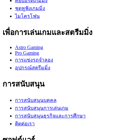
คีย์บอร์ดเกมมิ่ง
ชุดหูฟังเกมมิ่ง
ไมโครโฟน
เพื่อการเล่นเกมและสตรีมมิ่ง
Astro Gaming
Pro Gaming
การแข่งรถจำลอง
อุปกรณ์สตรีมมิ่ง
การสนับสนุน
การสนับสนุนบุคคล
การสนับสนุนการเล่นเกม
การสนับสนุนธุรกิจและการศึกษา
ติดต่อเรา