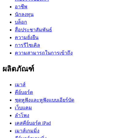
อาชีพ
นักลงทุน
บล็อก
สื่อประชาสัมพันธ์
ความยั่งยืน
การรีไซเคิล
ความสามารถในการเข้าถึง
ผลิตภัณฑ์
เมาส์
คีย์บอร์ด
ชุดหูฟังและหูฟังแบบเอียร์บัด
เว็บแคม
ลำโพง
เคสคีย์บอร์ด iPad
เมาส์เกมมิ่ง