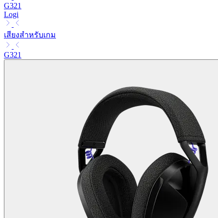
G321
Logi
เสียงสำหรับเกม
G321