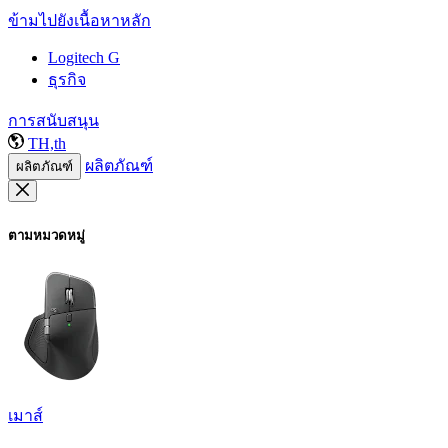
ข้ามไปยังเนื้อหาหลัก
Logitech G
ธุรกิจ
การสนับสนุน
TH,th
ผลิตภัณฑ์
ผลิตภัณฑ์
ตามหมวดหมู่
เมาส์