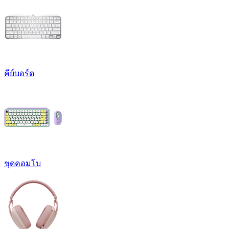
คีย์บอร์ด
ชุดคอมโบ