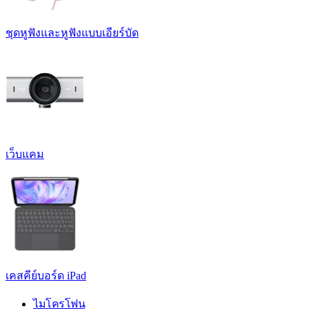
ชุดหูฟังและหูฟังแบบเอียร์บัด
เว็บแคม
เคสคีย์บอร์ด iPad
ไมโครโฟน