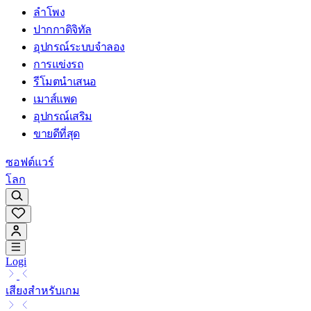
ลำโพง
ปากกาดิจิทัล
อุปกรณ์ระบบจำลอง
การแข่งรถ
รีโมตนำเสนอ
เมาส์แพด
อุปกรณ์เสริม
ขายดีที่สุด
ซอฟต์แวร์
โลก
Logi
เสียงสำหรับเกม