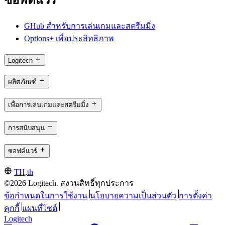
ซอฟต์แวร์
GHub สำหรับการเล่นเกมและสตรีมมิ่ง
Options+ เพื่อประสิทธิภาพ
Logitech
ผลิตภัณฑ์
เพื่อการเล่นเกมและสตรีมมิ่ง
การสนับสนุน
ซอฟต์แวร์
TH,th
©2026 Logitech. สงวนสิทธิ์ทุกประการ
ข้อกำหนดในการใช้งาน
นโยบายความเป็นส่วนตัว
การตั้งค่า
คุกกี้
แผนที่ไซต์
Logitech