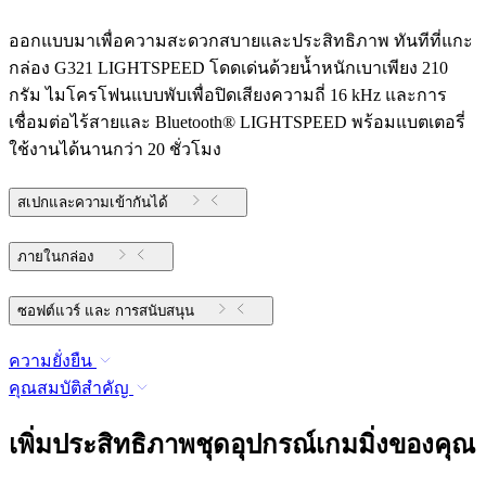
ออกแบบมาเพื่อความสะดวกสบายและประสิทธิภาพ ทันทีที่แกะ
กล่อง G321 LIGHTSPEED โดดเด่นด้วยน้ำหนักเบาเพียง 210
กรัม ไมโครโฟนแบบพับเพื่อปิดเสียงความถี่ 16 kHz และการ
เชื่อมต่อไร้สายและ Bluetooth® LIGHTSPEED พร้อมแบตเตอรี่
ใช้งานได้นานกว่า 20 ชั่วโมง
สเปกและความเข้ากันได้
ภายในกล่อง
ซอฟต์แวร์ และ การสนับสนุน
ความยั่งยืน
คุณสมบัติสำคัญ
เพิ่มประสิทธิภาพชุดอุปกรณ์เกมมิ่งของคุณ