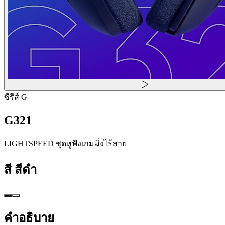
ซีรีส์ G
G321
LIGHTSPEED ชุดหูฟังเกมมิ่งไร้สาย
สี
สีดำ
คำอธิบาย