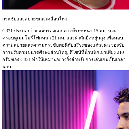
กระชับและสบายขณะเคลื่อนไหว
G321 ประกอบด้วยแผ่นรองแถบคาดศีรษะหนา 15 มม. นวม
ครอบหูเมมโมรี่โฟมหนา 21 มม. และผ้าถักยืดหยุ่นสูง เพื่อมอบ
ความสบายและความกระชับพอดีกับสรีระของแต่ละคน รองรับ
การปรับตามขนาดศีรษะส่วนใหญ่ ดีไซน์ที่น้ำหนักเบาเพียง 210
กรัมของ G321 ทำให้เหมาะอย่างยิ่งสำหรับการเล่นเกมเป็นเวลา
นาน