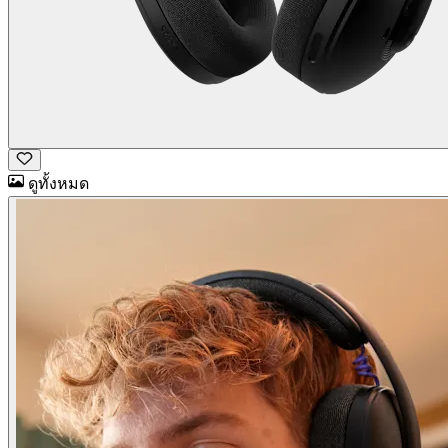
ดูทั้งหมด