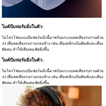
ไมค์บีมฟอร์มมิ่งในตัว:
ไมโครโฟนแบบบีมฟอร์มมิ่งนี้มาพร้อมระบบลดเสียงรบกวนด้วย
AI เพื่อลดเสียงรบกวนรอบข้าง เช่น เสียงคลิกแป้นพิมพ์และเสียง
พัดลม ทำให้เสียงคมชัดยิ่งขึ้น
ไมค์บีมฟอร์มมิ่งในตัว:
ไมโครโฟนแบบบีมฟอร์มมิ่งนี้มาพร้อมระบบลดเสียงรบกวนด้วย
AI เพื่อลดเสียงรบกวนรอบข้าง เช่น เสียงคลิกแป้นพิมพ์และเสียง
พัดลม ทำให้เสียงคมชัดยิ่งขึ้น