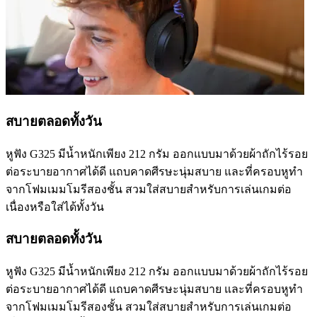
สบายตลอดทั้งวัน
หูฟัง G325 มีน้ำหนักเพียง 212 กรัม ออกแบบมาด้วยผ้าถักไร้รอย
ต่อระบายอากาศได้ดี แถบคาดศีรษะนุ่มสบาย และที่ครอบหูทำ
จากโฟมเมมโมรีสองชั้น สวมใส่สบายสำหรับการเล่นเกมต่อ
เนื่องหรือใส่ได้ทั้งวัน
สบายตลอดทั้งวัน
หูฟัง G325 มีน้ำหนักเพียง 212 กรัม ออกแบบมาด้วยผ้าถักไร้รอย
ต่อระบายอากาศได้ดี แถบคาดศีรษะนุ่มสบาย และที่ครอบหูทำ
จากโฟมเมมโมรีสองชั้น สวมใส่สบายสำหรับการเล่นเกมต่อ