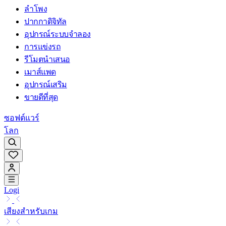
ลำโพง
ปากกาดิจิทัล
อุปกรณ์ระบบจำลอง
การแข่งรถ
รีโมตนำเสนอ
เมาส์แพด
อุปกรณ์เสริม
ขายดีที่สุด
ซอฟต์แวร์
โลก
Logi
เสียงสำหรับเกม