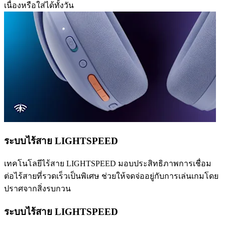
เนื่องหรือใส่ได้ทั้งวัน
ระบบไร้สาย LIGHTSPEED
เทคโนโลยีไร้สาย LIGHTSPEED มอบประสิทธิภาพการเชื่อม
ต่อไร้สายที่รวดเร็วเป็นพิเศษ ช่วยให้จดจ่ออยู่กับการเล่นเกมโดย
ปราศจากสิ่งรบกวน
ระบบไร้สาย LIGHTSPEED