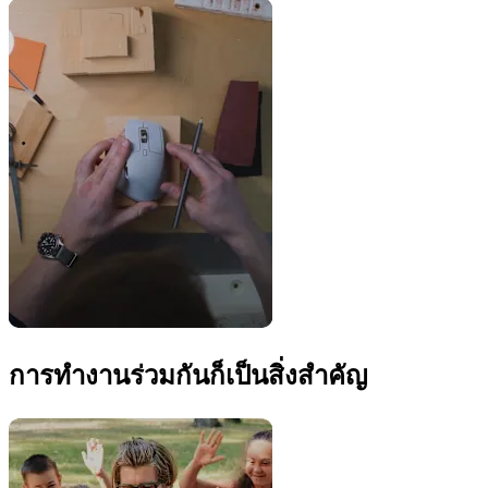
การทำงานร่วมกันก็เป็นสิ่งสำคัญ