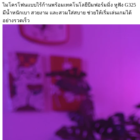
ไมโครโฟนแบบไร้ก้านพร้อมเทคโนโลยีบีมฟอร์มมิ่ง หูฟัง G325
มีน้ำหนักเบา สวยงาม และสวมใส่สบาย ช่วยให้เริ่มเล่นเกมได้
อย่างรวดเร็ว