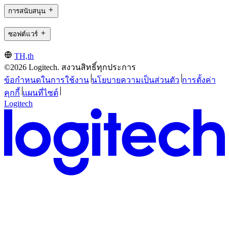
การสนับสนุน
ซอฟต์แวร์
TH,th
©2026 Logitech. สงวนสิทธิ์ทุกประการ
ข้อกำหนดในการใช้งาน
นโยบายความเป็นส่วนตัว
การตั้งค่า
คุกกี้
แผนที่ไซต์
Logitech