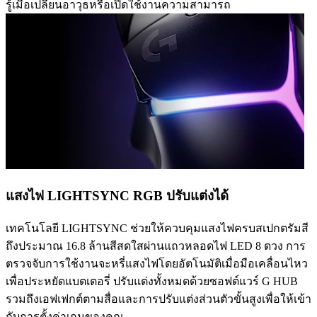
รู้เมื่อเปลี่ยนอาวุธหรือเปิดใช้งานความสามารถ
แสงไฟ LIGHTSYNC RGB ปรับแต่งได้
เทคโนโลยี LIGHTSYNC ช่วยให้ควบคุมแสงไฟครบสเปกตรัมสี
ถึงประมาณ 16.8 ล้านสีสดใสผ่านแถวหลอดไฟ LED 8 ดวง การ
ตรวจจับการใช้งานจะหรี่แสงไฟโดยอัตโนมัติเมื่อมือเคลื่อนไหว
เพื่อประหยัดแบตเตอรี่ ปรับแต่งทั้งหมดด้วยซอฟต์แวร์ G HUB
รวมถึงเอฟเฟกต์ตามสื่อและการปรับแต่งส่วนตัวขั้นสูงเพื่อให้เข้า
กับการตั้งค่าเกมของคุณ