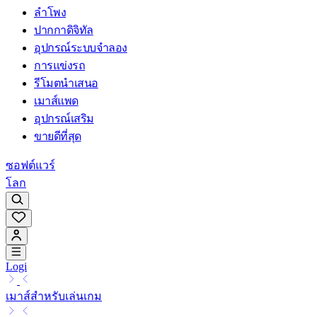
ลำโพง
ปากกาดิจิทัล
อุปกรณ์ระบบจำลอง
การแข่งรถ
รีโมตนำเสนอ
เมาส์แพด
อุปกรณ์เสริม
ขายดีที่สุด
ซอฟต์แวร์
โลก
Logi
เมาส์สำหรับเล่นเกม