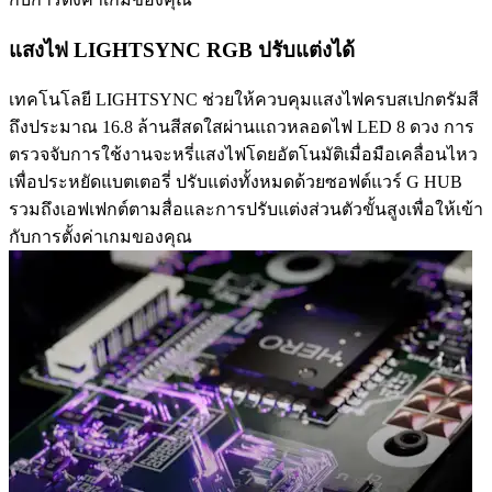
แสงไฟ LIGHTSYNC RGB ปรับแต่งได้
เทคโนโลยี LIGHTSYNC ช่วยให้ควบคุมแสงไฟครบสเปกตรัมสี
ถึงประมาณ 16.8 ล้านสีสดใสผ่านแถวหลอดไฟ LED 8 ดวง การ
ตรวจจับการใช้งานจะหรี่แสงไฟโดยอัตโนมัติเมื่อมือเคลื่อนไหว
เพื่อประหยัดแบตเตอรี่ ปรับแต่งทั้งหมดด้วยซอฟต์แวร์ G HUB
รวมถึงเอฟเฟกต์ตามสื่อและการปรับแต่งส่วนตัวขั้นสูงเพื่อให้เข้า
กับการตั้งค่าเกมของคุณ