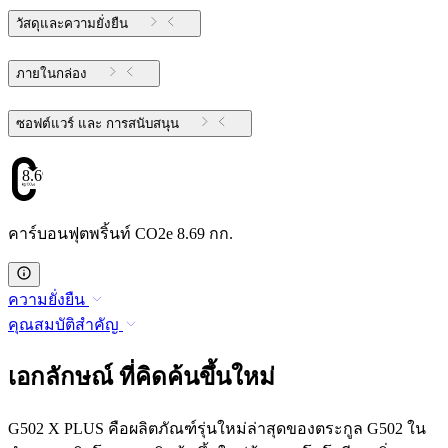
วัสดุและความยั่งยืน
ภายในกล่อง
ซอฟต์แวร์ และ การสนับสนุน
8.69
คาร์บอนฟุตพริ้นท์ CO2e 8.69 กก.
ความยั่งยืน
คุณสมบัติสำคัญ
เอกลักษณ์ ที่คิดค้นขึ้นใหม่
G502 X PLUS คือผลิตภัณฑ์รุ่นใหม่ล่าสุดของตระกูล G502 ใน