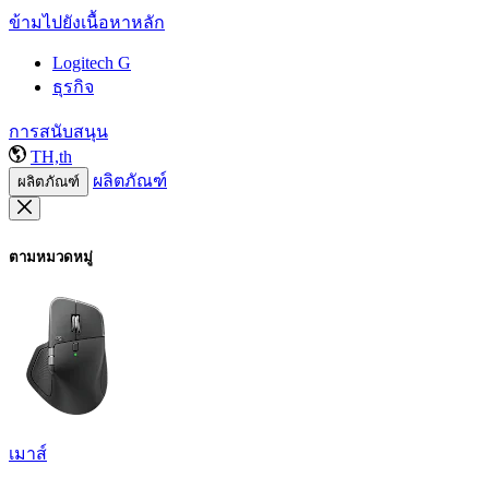
ข้ามไปยังเนื้อหาหลัก
Logitech G
ธุรกิจ
การสนับสนุน
TH,th
ผลิตภัณฑ์
ผลิตภัณฑ์
ตามหมวดหมู่
เมาส์