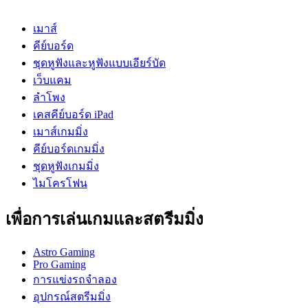
เมาส์
คีย์บอร์ด
ชุดหูฟังและหูฟังแบบเอียร์บัด
เว็บแคม
ลำโพง
เคสคีย์บอร์ด iPad
เมาส์เกมมิ่ง
คีย์บอร์ดเกมมิ่ง
ชุดหูฟังเกมมิ่ง
ไมโครโฟน
เพื่อการเล่นเกมและสตรีมมิ่ง
Astro Gaming
Pro Gaming
การแข่งรถจำลอง
อุปกรณ์สตรีมมิ่ง