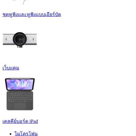
ชุดหูฟังและหูฟังแบบเอียร์บัด
เว็บแคม
เคสคีย์บอร์ด iPad
ไมโครโฟน