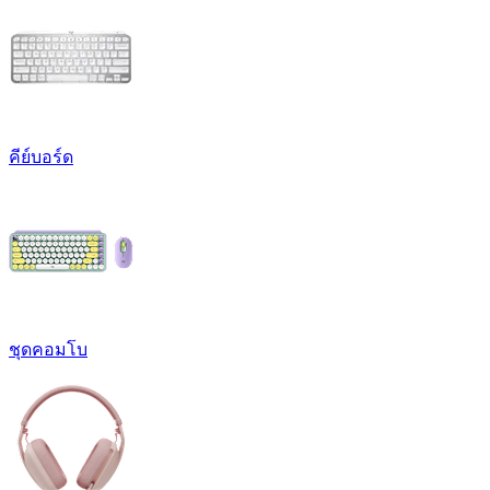
คีย์บอร์ด
ชุดคอมโบ