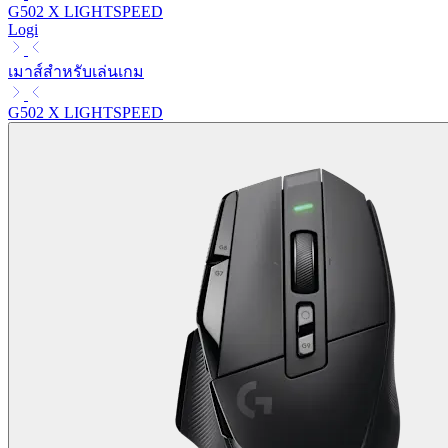
G502 X LIGHTSPEED
Logi
เมาส์สำหรับเล่นเกม
G502 X LIGHTSPEED