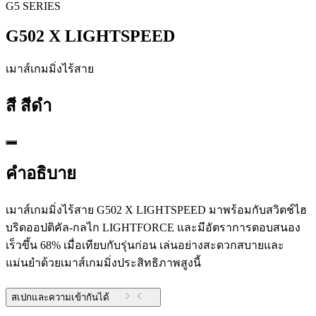
G5 SERIES
G502 X LIGHTSPEED
เมาส์เกมมิ่งไร้สาย
สี
สีดำ
คำอธิบาย
เมาส์เกมมิ่งไร้สาย G502 X LIGHTSPEED มาพร้อมกับสวิตช์ไฮ
บริดออปติคัล-กลไก LIGHTFORCE และมีอัตราการตอบสนอง
เร็วขึ้น 68% เมื่อเทียบกับรุ่นก่อน เล่นอย่างสะดวกสบายและ
แม่นยำด้วยเมาส์เกมมิ่งประสิทธิภาพสูงนี้
สเปกและความเข้ากันได้