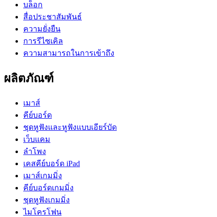
บล็อก
สื่อประชาสัมพันธ์
ความยั่งยืน
การรีไซเคิล
ความสามารถในการเข้าถึง
ผลิตภัณฑ์
เมาส์
คีย์บอร์ด
ชุดหูฟังและหูฟังแบบเอียร์บัด
เว็บแคม
ลำโพง
เคสคีย์บอร์ด iPad
เมาส์เกมมิ่ง
คีย์บอร์ดเกมมิ่ง
ชุดหูฟังเกมมิ่ง
ไมโครโฟน