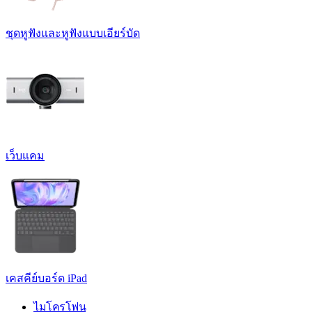
ชุดหูฟังและหูฟังแบบเอียร์บัด
เว็บแคม
เคสคีย์บอร์ด iPad
ไมโครโฟน