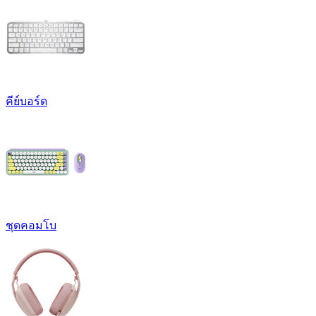
คีย์บอร์ด
ชุดคอมโบ