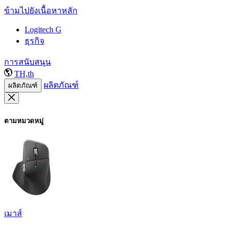
ข้ามไปยังเนื้อหาหลัก
Logitech G
ธุรกิจ
การสนับสนุน
TH,th
ผลิตภัณฑ์
ผลิตภัณฑ์
ตามหมวดหมู่
เมาส์