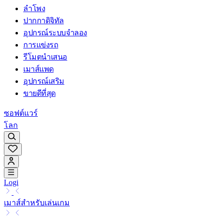
ลำโพง
ปากกาดิจิทัล
อุปกรณ์ระบบจำลอง
การแข่งรถ
รีโมตนำเสนอ
เมาส์แพด
อุปกรณ์เสริม
ขายดีที่สุด
ซอฟต์แวร์
โลก
Logi
เมาส์สำหรับเล่นเกม