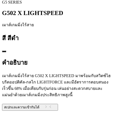
G5 SERIES
G502 X LIGHTSPEED
เมาส์เกมมิ่งไร้สาย
สี
สีดำ
คำอธิบาย
เมาส์เกมมิ่งไร้สาย G502 X LIGHTSPEED มาพร้อมกับสวิตช์ไฮ
บริดออปติคัล-กลไก LIGHTFORCE และมีอัตราการตอบสนอง
เร็วขึ้น 68% เมื่อเทียบกับรุ่นก่อน เล่นอย่างสะดวกสบายและ
แม่นยำด้วยเมาส์เกมมิ่งประสิทธิภาพสูงนี้
สเปกและความเข้ากันได้