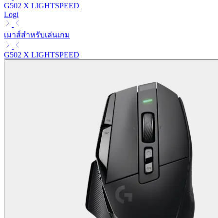
G502 X LIGHTSPEED
Logi
เมาส์สำหรับเล่นเกม
G502 X LIGHTSPEED