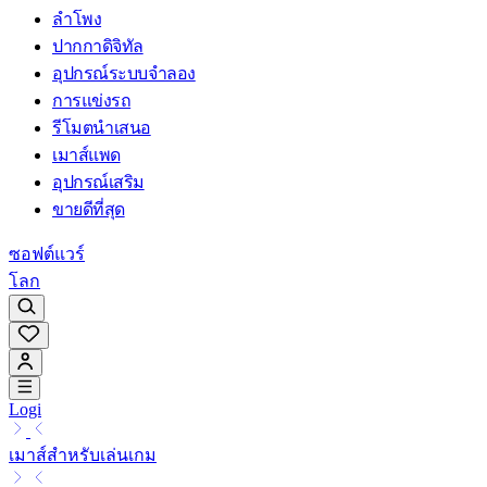
ลำโพง
ปากกาดิจิทัล
อุปกรณ์ระบบจำลอง
การแข่งรถ
รีโมตนำเสนอ
เมาส์แพด
อุปกรณ์เสริม
ขายดีที่สุด
ซอฟต์แวร์
โลก
Logi
เมาส์สำหรับเล่นเกม