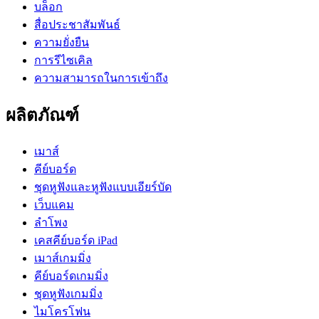
บล็อก
สื่อประชาสัมพันธ์
ความยั่งยืน
การรีไซเคิล
ความสามารถในการเข้าถึง
ผลิตภัณฑ์
เมาส์
คีย์บอร์ด
ชุดหูฟังและหูฟังแบบเอียร์บัด
เว็บแคม
ลำโพง
เคสคีย์บอร์ด iPad
เมาส์เกมมิ่ง
คีย์บอร์ดเกมมิ่ง
ชุดหูฟังเกมมิ่ง
ไมโครโฟน