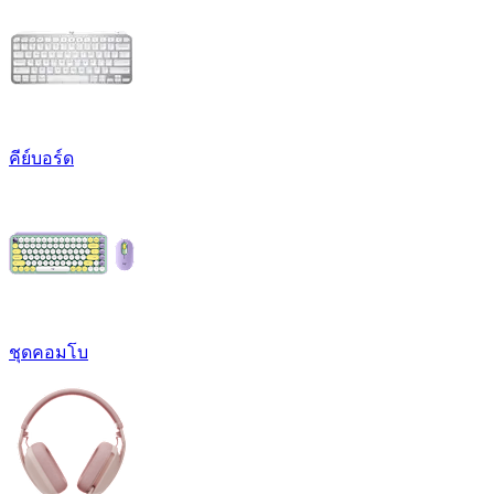
คีย์บอร์ด
ชุดคอมโบ