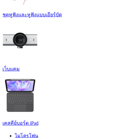
ชุดหูฟังและหูฟังแบบเอียร์บัด
เว็บแคม
เคสคีย์บอร์ด iPad
ไมโครโฟน