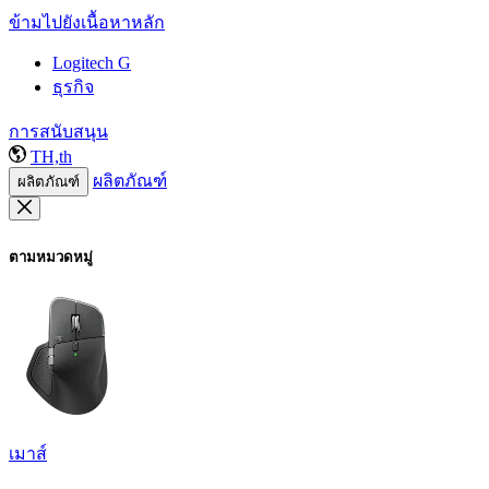
ข้ามไปยังเนื้อหาหลัก
Logitech G
ธุรกิจ
การสนับสนุน
TH,th
ผลิตภัณฑ์
ผลิตภัณฑ์
ตามหมวดหมู่
เมาส์