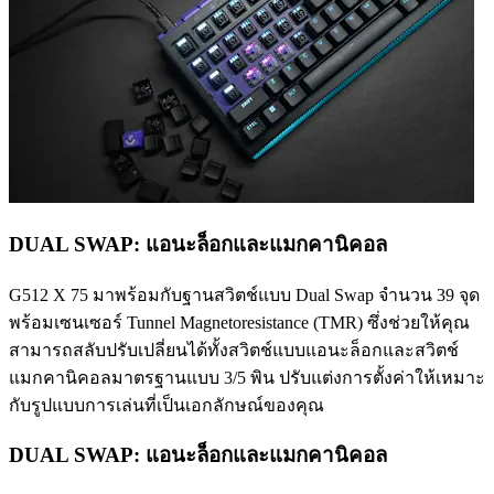
DUAL SWAP: แอนะล็อกและแมกคานิคอล
G512 X 75 มาพร้อมกับฐานสวิตช์แบบ Dual Swap จำนวน 39 จุด
พร้อมเซนเซอร์ Tunnel Magnetoresistance (TMR) ซึ่งช่วยให้คุณ
สามารถสลับปรับเปลี่ยนได้ทั้งสวิตช์แบบแอนะล็อกและสวิตช์
แมกคานิคอลมาตรฐานแบบ 3/5 พิน ปรับแต่งการตั้งค่าให้เหมาะ
กับรูปแบบการเล่นที่เป็นเอกลักษณ์ของคุณ
DUAL SWAP: แอนะล็อกและแมกคานิคอล