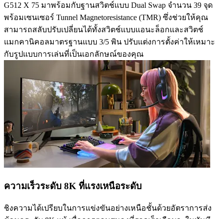
G512 X 75 มาพร้อมกับฐานสวิตช์แบบ Dual Swap จำนวน 39 จุด
พร้อมเซนเซอร์ Tunnel Magnetoresistance (TMR) ซึ่งช่วยให้คุณ
สามารถสลับปรับเปลี่ยนได้ทั้งสวิตช์แบบแอนะล็อกและสวิตช์
แมกคานิคอลมาตรฐานแบบ 3/5 พิน ปรับแต่งการตั้งค่าให้เหมาะ
กับรูปแบบการเล่นที่เป็นเอกลักษณ์ของคุณ
ความเร็วระดับ 8K ที่แรงเหนือระดับ
ชิงความได้เปรียบในการแข่งขันอย่างเหนือชั้นด้วยอัตราการส่ง