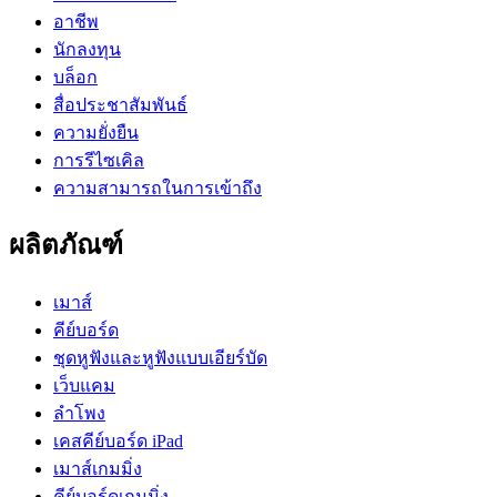
อาชีพ
นักลงทุน
บล็อก
สื่อประชาสัมพันธ์
ความยั่งยืน
การรีไซเคิล
ความสามารถในการเข้าถึง
ผลิตภัณฑ์
เมาส์
คีย์บอร์ด
ชุดหูฟังและหูฟังแบบเอียร์บัด
เว็บแคม
ลำโพง
เคสคีย์บอร์ด iPad
เมาส์เกมมิ่ง
คีย์บอร์ดเกมมิ่ง