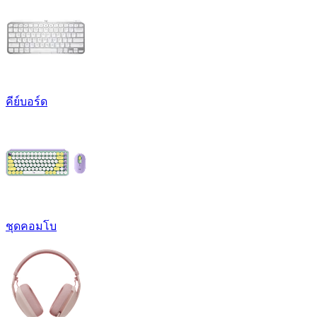
คีย์บอร์ด
ชุดคอมโบ