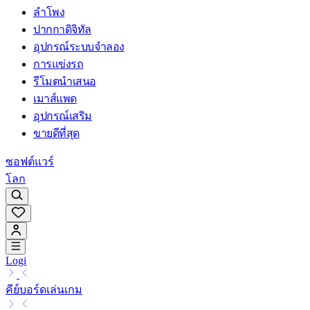
ลำโพง
ปากกาดิจิทัล
อุปกรณ์ระบบจำลอง
การแข่งรถ
รีโมตนำเสนอ
เมาส์แพด
อุปกรณ์เสริม
ขายดีที่สุด
ซอฟต์แวร์
โลก
Logi
คีย์บอร์ดเล่นเกม