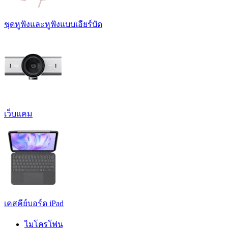
ชุดหูฟังและหูฟังแบบเอียร์บัด
เว็บแคม
เคสคีย์บอร์ด iPad
ไมโครโฟน