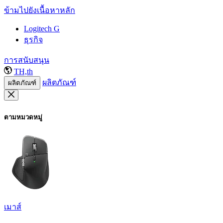
ข้ามไปยังเนื้อหาหลัก
Logitech G
ธุรกิจ
การสนับสนุน
TH,th
ผลิตภัณฑ์
ผลิตภัณฑ์
ตามหมวดหมู่
เมาส์