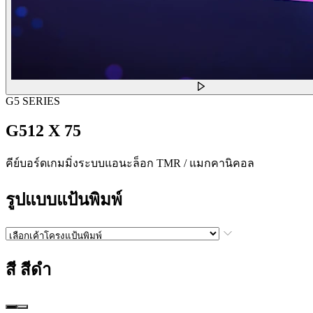
G5 SERIES
G512 X 75
คีย์บอร์ดเกมมิ่งระบบแอนะล็อก TMR / แมกคานิคอล
รูปแบบแป้นพิมพ์
สี
สีดำ