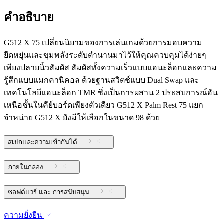
คำอธิบาย
G512 X 75 เปลี่ยนนิยามของการเล่นเกมด้วยการมอบความ
ยืดหยุ่นและขุมพลังระดับตำนานมาไว้ให้คุณควบคุมได้ง่ายๆ
เพียงปลายนิ้วสัมผัส สัมผัสทั้งความเร็วแบบแอนะล็อกและความ
รู้สึกแบบแมกคานิคอล ด้วยฐานสวิตช์แบบ Dual Swap และ
เทคโนโลยีแอนะล็อก TMR ซึ่งเป็นการผสาน 2 ประสบการณ์อัน
เหนือชั้นในคีย์บอร์ดเพียงตัวเดียว G512 X Palm Rest 75 แยก
จำหน่าย G512 X ยังมีให้เลือกในขนาด 98 ด้วย
สเปกและความเข้ากันได้
ภายในกล่อง
ซอฟต์แวร์ และ การสนับสนุน
ความยั่งยืน