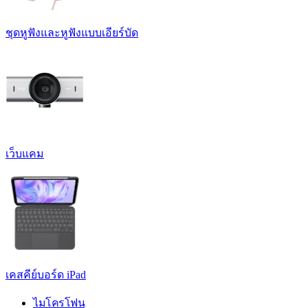
ชุดหูฟังและหูฟังแบบเอียร์บัด
เว็บแคม
เคสคีย์บอร์ด iPad
ไมโครโฟน