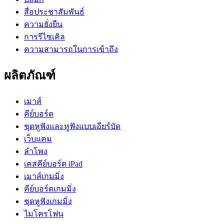
สื่อประชาสัมพันธ์
ความยั่งยืน
การรีไซเคิล
ความสามารถในการเข้าถึง
ผลิตภัณฑ์
เมาส์
คีย์บอร์ด
ชุดหูฟังและหูฟังแบบเอียร์บัด
เว็บแคม
ลำโพง
เคสคีย์บอร์ด iPad
เมาส์เกมมิ่ง
คีย์บอร์ดเกมมิ่ง
ชุดหูฟังเกมมิ่ง
ไมโครโฟน