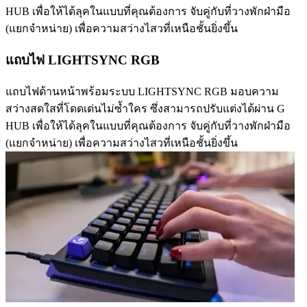
HUB เพื่อให้ได้ลุคในแบบที่คุณต้องการ จับคู่กับที่วางพักฝ่ามือ
(แยกจำหน่าย) เพื่อความสว่างไสวที่เหนือชั้นยิ่งขึ้น
แถบไฟ LIGHTSYNC RGB
แถบไฟด้านหน้าพร้อมระบบ LIGHTSYNC RGB มอบความ
สว่างสดใสที่โดดเด่นไม่ซ้ำใคร ซึ่งสามารถปรับแต่งได้ผ่าน G
HUB เพื่อให้ได้ลุคในแบบที่คุณต้องการ จับคู่กับที่วางพักฝ่ามือ
(แยกจำหน่าย) เพื่อความสว่างไสวที่เหนือชั้นยิ่งขึ้น