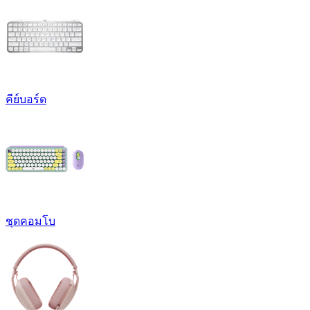
คีย์บอร์ด
ชุดคอมโบ