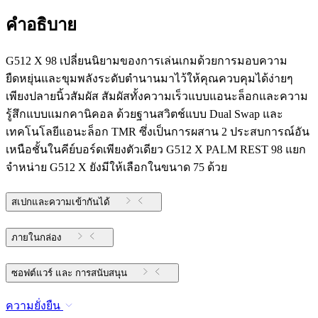
คำอธิบาย
G512 X 98 เปลี่ยนนิยามของการเล่นเกมด้วยการมอบความ
ยืดหยุ่นและขุมพลังระดับตำนานมาไว้ให้คุณควบคุมได้ง่ายๆ
เพียงปลายนิ้วสัมผัส สัมผัสทั้งความเร็วแบบแอนะล็อกและความ
รู้สึกแบบแมกคานิคอล ด้วยฐานสวิตช์แบบ Dual Swap และ
เทคโนโลยีแอนะล็อก TMR ซึ่งเป็นการผสาน 2 ประสบการณ์อัน
เหนือชั้นในคีย์บอร์ดเพียงตัวเดียว G512 X PALM REST 98 แยก
จำหน่าย G512 X ยังมีให้เลือกในขนาด 75 ด้วย
สเปกและความเข้ากันได้
ภายในกล่อง
ซอฟต์แวร์ และ การสนับสนุน
ความยั่งยืน