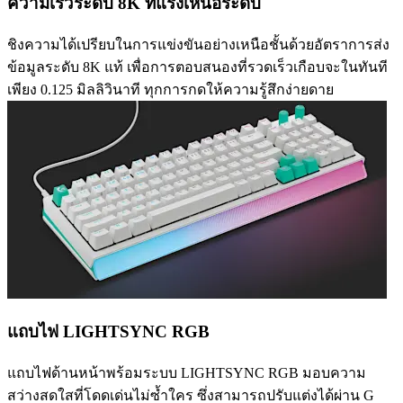
ความเร็วระดับ 8K ที่แรงเหนือระดับ
ชิงความได้เปรียบในการแข่งขันอย่างเหนือชั้นด้วยอัตราการส่ง
ข้อมูลระดับ 8K แท้ เพื่อการตอบสนองที่รวดเร็วเกือบจะในทันที
เพียง 0.125 มิลลิวินาที ทุกการกดให้ความรู้สึกง่ายดาย
แถบไฟ LIGHTSYNC RGB
แถบไฟด้านหน้าพร้อมระบบ LIGHTSYNC RGB มอบความ
สว่างสดใสที่โดดเด่นไม่ซ้ำใคร ซึ่งสามารถปรับแต่งได้ผ่าน G