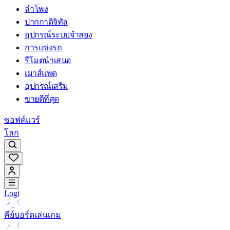
ลำโพง
ปากกาดิจิทัล
อุปกรณ์ระบบจำลอง
การแข่งรถ
รีโมตนำเสนอ
เมาส์แพด
อุปกรณ์เสริม
ขายดีที่สุด
ซอฟต์แวร์
โลก
Logi
คีย์บอร์ดเล่นเกม