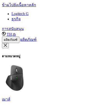
ข้ามไปยังเนื้อหาหลัก
Logitech G
ธุรกิจ
การสนับสนุน
TH,th
ผลิตภัณฑ์
ผลิตภัณฑ์
ตามหมวดหมู่
เมาส์