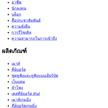
อาชีพ
นักลงทุน
บล็อก
สื่อประชาสัมพันธ์
ความยั่งยืน
การรีไซเคิล
ความสามารถในการเข้าถึง
ผลิตภัณฑ์
เมาส์
คีย์บอร์ด
ชุดหูฟังและหูฟังแบบเอียร์บัด
เว็บแคม
ลำโพง
เคสคีย์บอร์ด iPad
เมาส์เกมมิ่ง
คีย์บอร์ดเกมมิ่ง