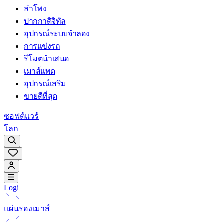
ลำโพง
ปากกาดิจิทัล
อุปกรณ์ระบบจำลอง
การแข่งรถ
รีโมตนำเสนอ
เมาส์แพด
อุปกรณ์เสริม
ขายดีที่สุด
ซอฟต์แวร์
โลก
Logi
แผ่นรองเมาส์