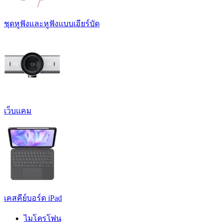
ชุดหูฟังและหูฟังแบบเอียร์บัด
เว็บแคม
เคสคีย์บอร์ด iPad
ไมโครโฟน