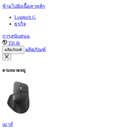
ข้ามไปยังเนื้อหาหลัก
Logitech G
ธุรกิจ
การสนับสนุน
TH,th
ผลิตภัณฑ์
ผลิตภัณฑ์
ตามหมวดหมู่
เมาส์