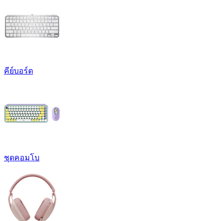
คีย์บอร์ด
ชุดคอมโบ