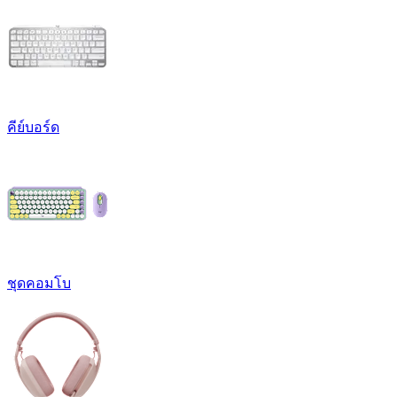
คีย์บอร์ด
ชุดคอมโบ