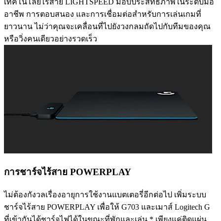
เทคโนโลยีไร้สาย LIGHTSPEED มอบประสิทธิภาพในระดับมือ
อาชีพ การตอบสนอง และการเชื่อมต่อสำหรับการเล่นเกมที่
ยาวนาน ไม่ว่าคุณจะเคลื่อนที่ไปยังวงกลมถัดไปกับทีมของคุณ
หรือวิ่งคนเดียวอย่างรวดเร็ว
การชาร์จไร้สาย POWERPLAY
ไม่ต้องกังวลเรื่องอายุการใช้งานแบตเตอรี่อีกต่อไป เพิ่มระบบ
ชาร์จไร้สาย POWERPLAY เพื่อให้ G703 และเมาส์ Logitech G
ที่เข้ากันได้ชาร์จไฟได้ในขณะที่พักและเล่น.* เพียงแค่ติดแผ่น