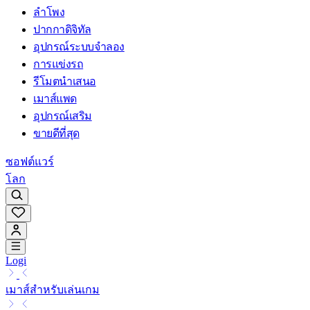
ลำโพง
ปากกาดิจิทัล
อุปกรณ์ระบบจำลอง
การแข่งรถ
รีโมตนำเสนอ
เมาส์แพด
อุปกรณ์เสริม
ขายดีที่สุด
ซอฟต์แวร์
โลก
Logi
เมาส์สำหรับเล่นเกม