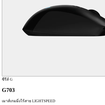
ซีรีส์ G
G703
เมาส์เกมมิ่งไร้สาย LIGHTSPEED