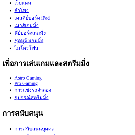
เว็บแคม
ลำโพง
เคสคีย์บอร์ด iPad
เมาส์เกมมิ่ง
คีย์บอร์ดเกมมิ่ง
ชุดหูฟังเกมมิ่ง
ไมโครโฟน
เพื่อการเล่นเกมและสตรีมมิ่ง
Astro Gaming
Pro Gaming
การแข่งรถจำลอง
อุปกรณ์สตรีมมิ่ง
การสนับสนุน
การสนับสนุนบุคคล