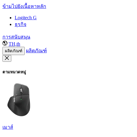
ข้ามไปยังเนื้อหาหลัก
Logitech G
ธุรกิจ
การสนับสนุน
TH,th
ผลิตภัณฑ์
ผลิตภัณฑ์
ตามหมวดหมู่
เมาส์