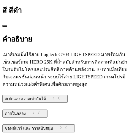
สี
สีดำ
คำอธิบาย
เมาส์เกมมิ่งไร้สาย Logitech G703 LIGHTSPEED มาพร้อมกับ
เซ็นเซอร์เกม HERO 25K ที่ล้ำสมัยสำหรับการติดตามที่แม่นยำ
ในระดับไมโครและประสิทธิภาพด้านพลังงาน 10 เท่าเมื่อเทียบ
กับเจเนเรชันก่อนหน้า ระบบไร้สาย LIGHTSPEED เกรดโปรมี
ความหน่วงแฝงต่ำพิเศษเพื่อศักยภาพสูงสุด
สเปกและความเข้ากันได้
ภายในกล่อง
ซอฟต์แวร์ และ การสนับสนุน