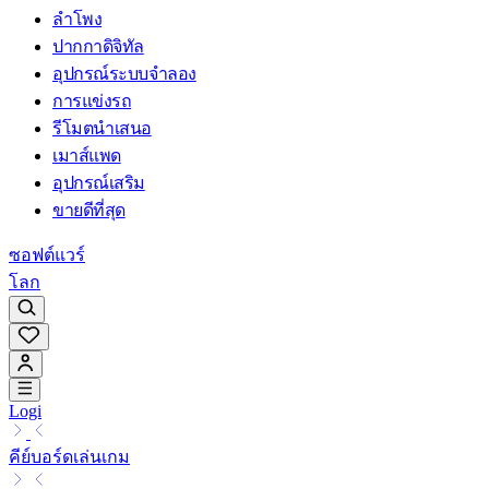
ลำโพง
ปากกาดิจิทัล
อุปกรณ์ระบบจำลอง
การแข่งรถ
รีโมตนำเสนอ
เมาส์แพด
อุปกรณ์เสริม
ขายดีที่สุด
ซอฟต์แวร์
โลก
Logi
คีย์บอร์ดเล่นเกม