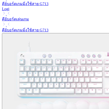
คีย์บอร์ดเกมมิ่งใช้สาย G713
Logi
คีย์บอร์ดเล่นเกม
คีย์บอร์ดเกมมิ่งใช้สาย G713