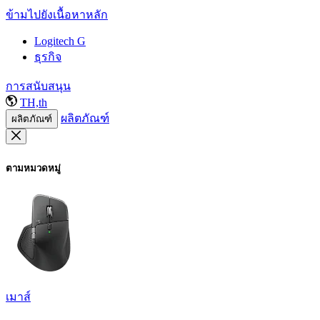
ข้ามไปยังเนื้อหาหลัก
Logitech G
ธุรกิจ
การสนับสนุน
TH,th
ผลิตภัณฑ์
ผลิตภัณฑ์
ตามหมวดหมู่
เมาส์