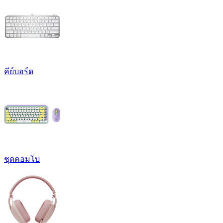
คีย์บอร์ด
ชุดคอมโบ