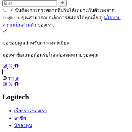
ฉันต้องการการตลาดที่ปรับให้เหมาะกับตัวเองจาก
Logitech. คุณสามารถยกเลิกการสมัครได้ทุกเมื่อ ดู
นโยบาย
ความเป็นส่วนตัว
ของเรา.
ขอขอบคุณสำหรับการลงทะเบียน
มองหาข้อเสนอต้อนรับในกล่องจดหมายของคุณ
TH,th
Logitech
เรื่องราวของเรา
อาชีพ
นักลงทุน