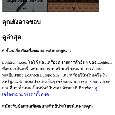
อะลูมิเนียมเริ่มเป็นที่นิยม
ไม่ใช่แค่ของภายในกล่องเท่านั้น
คุณยังอาจชอบ
ดูล่าสุด
คำชี้แจงเกี่ยวกับเครื่องหมายการค้าทางกฎหมาย
Logitech, Logi, โลโก้ และเครื่องหมายการค้าอื่นๆ ของ Logitech
ทั้งหมดเป็นเครื่องหมายการค้าหรือเครื่องหมายการค้าจด
ทะเบียนของ Logitech Europe S.A. และ/หรือบริษัทในเครือใน
สหรัฐอเมริกาและประเทศอื่นๆ เครื่องหมายการค้าของบุคคลที่
สามอื่นๆ ทั้งหมดเป็นทรัพย์สินของเจ้าของที่เกี่ยวข้อง
ดู
เครื่องหมายการค้าทั้งหมด
สมัครรับข้อเสนอพิเศษและสิทธิประโยชน์เฉพาะคุณ