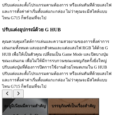
ปรับแต่งและตั้งโปรแกรมตามต้องการ หรือเล่นทันทีด้วยแสงไฟ
และการตั้งค่าค่าเริ่มตั้งแต่แกะกล่อง ไม่ว่าคุณจะมีสไตล์แบบ
ไหน G715 ก็พร้อมที่จะไป
ปรับแต่งอุปกรณ์ด้วย G HUB
คุณควบคุมสไตล์การเล่นและความสวยงามของการตั้งค่าการ
เล่นเกมทั้งหมด แสงออกตัวตนและแต่งแสงไฟ RGB ได้ด้วย G
HUB เพื่อให้เป็นตัวคุณ เปลี่ยนเป็น Game Mode และปิดบางปุ่ม
ขณะเล่นเกม เพื่อไม่ให้มีการรบกวนขณะผจญภัยครั้งยิ่งใหญ่
ปรับแต่งปุ่มที่ต้องการปิดการใช้งานด้วยโหมดเกมใน G HUB
ปรับแต่งและตั้งโปรแกรมตามต้องการ หรือเล่นทันทีด้วยแสงไฟ
และการตั้งค่าค่าเริ่มตั้งแต่แกะกล่อง ไม่ว่าคุณจะมีสไตล์แบบ
ไหน G715 ก็พร้อมที่จะไป
อะลูมิเนียมมีความสำคัญ
บรรจุภัณฑ์เป็นเรื่องสำคัญ