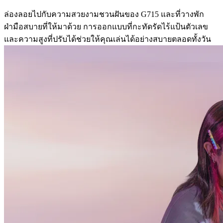
ล่องลอยไปกับความสวยงามชวนฝันของ G715 และที่วางพัก
ฝ่ามือสบายที่ให้มาด้วย การออกแบบที่กะทัดรัดไร้แป้นตัวเลข
และความสูงที่ปรับได้ช่วยให้คุณเล่นได้อย่างสบายตลอดทั้งวัน