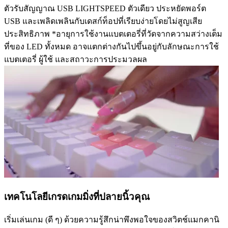
ตัวรับสัญญาณ USB LIGHTSPEED ตัวเดียว ประหยัดพอร์ต
USB และเพลิดเพลินกับเดสก์ท็อปที่เรียบง่ายโดยไม่สูญเสีย
ประสิทธิภาพ *อายุการใช้งานแบตเตอรี่ที่วัดจากความสว่างเต็ม
ที่ของ LED ทั้งหมด อาจแตกต่างกันไปขึ้นอยู่กับลักษณะการใช้
แบตเตอรี่ ผู้ใช้ และสถาวะการประมวลผล
เทคโนโลยีเกรดเกมมิ่งที่ปลายนิ้วคุณ
เริ่มเล่นเกม (ดี ๆ) ด้วยความรู้สึกน่าพึงพอใจของสวิตช์แมกคานิ