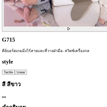
G715
คีย์บอร์ดเกมมิ่งไร้สายและที่วางฝ่ามือ- สวิตช์เครื่องกล
style
Tactile
Linear
สี
สีขาว