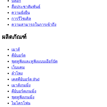
บล็อก
สื่อประชาสัมพันธ์
ความยั่งยืน
การรีไซเคิล
ความสามารถในการเข้าถึง
ผลิตภัณฑ์
เมาส์
คีย์บอร์ด
ชุดหูฟังและหูฟังแบบเอียร์บัด
เว็บแคม
ลำโพง
เคสคีย์บอร์ด iPad
เมาส์เกมมิ่ง
คีย์บอร์ดเกมมิ่ง
ชุดหูฟังเกมมิ่ง
ไมโครโฟน