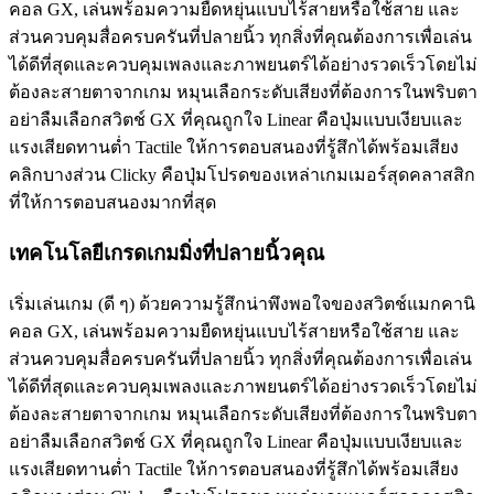
คอล GX, เล่นพร้อมความยืดหยุ่นแบบไร้สายหรือใช้สาย และ
ส่วนควบคุมสื่อครบครันที่ปลายนิ้ว ทุกสิ่งที่คุณต้องการเพื่อเล่น
ได้ดีที่สุดและควบคุมเพลงและภาพยนตร์ได้อย่างรวดเร็วโดยไม่
ต้องละสายตาจากเกม หมุนเลือกระดับเสียงที่ต้องการในพริบตา
อย่าลืมเลือกสวิตช์ GX ที่คุณถูกใจ Linear คือปุ่มแบบเงียบและ
แรงเสียดทานต่ำ Tactile ให้การตอบสนองที่รู้สึกได้พร้อมเสียง
คลิกบางส่วน Clicky คือปุ่มโปรดของเหล่าเกมเมอร์สุดคลาสสิก
ที่ให้การตอบสนองมากที่สุด
เทคโนโลยีเกรดเกมมิ่งที่ปลายนิ้วคุณ
เริ่มเล่นเกม (ดี ๆ) ด้วยความรู้สึกน่าพึงพอใจของสวิตช์แมกคานิ
คอล GX, เล่นพร้อมความยืดหยุ่นแบบไร้สายหรือใช้สาย และ
ส่วนควบคุมสื่อครบครันที่ปลายนิ้ว ทุกสิ่งที่คุณต้องการเพื่อเล่น
ได้ดีที่สุดและควบคุมเพลงและภาพยนตร์ได้อย่างรวดเร็วโดยไม่
ต้องละสายตาจากเกม หมุนเลือกระดับเสียงที่ต้องการในพริบตา
อย่าลืมเลือกสวิตช์ GX ที่คุณถูกใจ Linear คือปุ่มแบบเงียบและ
แรงเสียดทานต่ำ Tactile ให้การตอบสนองที่รู้สึกได้พร้อมเสียง