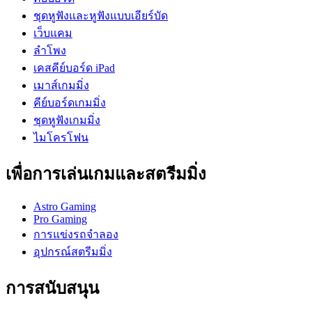
ชุดหูฟังและหูฟังแบบเอียร์บัด
เว็บแคม
ลำโพง
เคสคีย์บอร์ด iPad
เมาส์เกมมิ่ง
คีย์บอร์ดเกมมิ่ง
ชุดหูฟังเกมมิ่ง
ไมโครโฟน
เพื่อการเล่นเกมและสตรีมมิ่ง
Astro Gaming
Pro Gaming
การแข่งรถจำลอง
อุปกรณ์สตรีมมิ่ง
การสนับสนุน