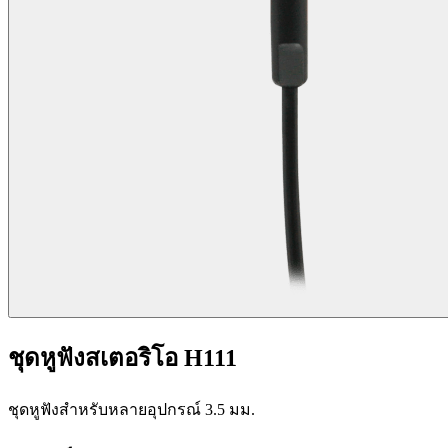
ชุดหูฟังสเตอริโอ H111
ชุดหูฟังสำหรับหลายอุปกรณ์ 3.5 มม.