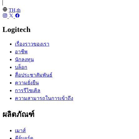
TH,th
Logitech
เรื่องราวของเรา
อาชีพ
นักลงทุน
บล็อก
สื่อประชาสัมพันธ์
ความยั่งยืน
การรีไซเคิล
ความสามารถในการเข้าถึง
ผลิตภัณฑ์
เมาส์
คีย์บอร์ด