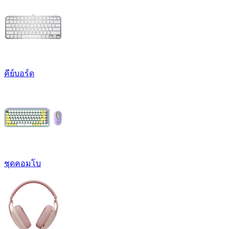
คีย์บอร์ด
ชุดคอมโบ