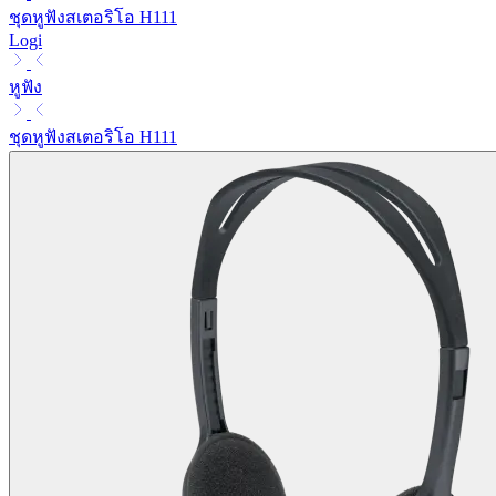
ชุดหูฟังสเตอริโอ H111
Logi
หูฟัง
ชุดหูฟังสเตอริโอ H111