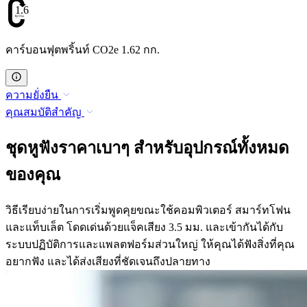
1.62
คาร์บอนฟุตพริ้นท์ CO2e 1.62 กก.
ความยั่งยืน
คุณสมบัติสำคัญ
ชุดหูฟังราคาเบาๆ สำหรับอุปกรณ์ทั้งหมด
ของคุณ
วิธีเรียบง่ายในการเริ่มพูดคุยขณะใช้คอมพิวเตอร์ สมาร์ทโฟน
และแท็บเล็ต โดดเด่นด้วยแจ็คเสียง 3.5 มม. และเข้ากันได้กับ
ระบบปฏิบัติการและแพลตฟอร์มส่วนใหญ่ ให้คุณได้ฟังสิ่งที่คุณ
อยากฟัง และได้ส่งเสียงที่ชัดเจนถึงปลายทาง