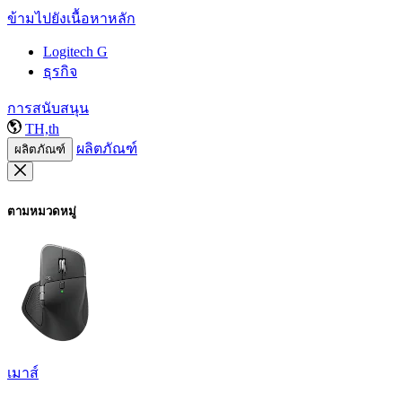
ข้ามไปยังเนื้อหาหลัก
Logitech G
ธุรกิจ
การสนับสนุน
TH,th
ผลิตภัณฑ์
ผลิตภัณฑ์
ตามหมวดหมู่
เมาส์