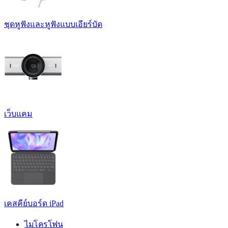
ชุดหูฟังและหูฟังแบบเอียร์บัด
เว็บแคม
เคสคีย์บอร์ด iPad
ไมโครโฟน