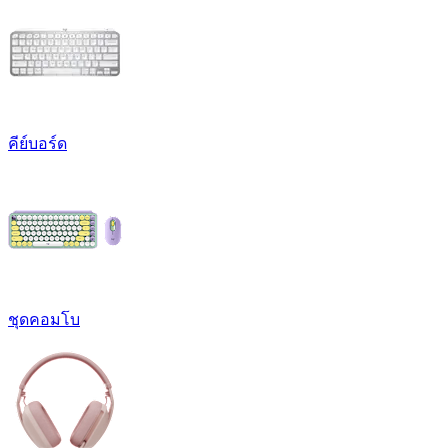
คีย์บอร์ด
ชุดคอมโบ