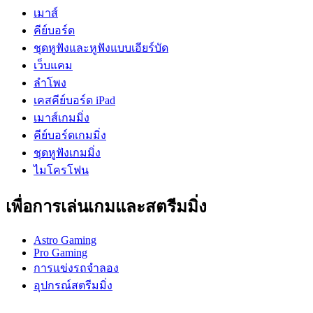
เมาส์
คีย์บอร์ด
ชุดหูฟังและหูฟังแบบเอียร์บัด
เว็บแคม
ลำโพง
เคสคีย์บอร์ด iPad
เมาส์เกมมิ่ง
คีย์บอร์ดเกมมิ่ง
ชุดหูฟังเกมมิ่ง
ไมโครโฟน
เพื่อการเล่นเกมและสตรีมมิ่ง
Astro Gaming
Pro Gaming
การแข่งรถจำลอง
อุปกรณ์สตรีมมิ่ง