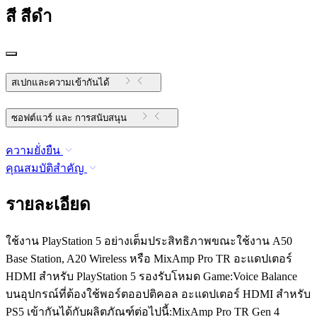
สี
สีดำ
สเปกและความเข้ากันได้
ซอฟต์แวร์ และ การสนับสนุน
ความยั่งยืน
คุณสมบัติสำคัญ
รายละเอียด
ใช้งาน PlayStation 5 อย่างเต็มประสิทธิภาพขณะใช้งาน A50
Base Station, A20 Wireless หรือ MixAmp Pro TR อะแดปเตอร์
HDMI สำหรับ PlayStation 5 รองรับโหมด Game:Voice Balance
บนอุปกรณ์ที่ต้องใช้พอร์ตออปติคอล อะแดปเตอร์ HDMI สำหรับ
PS5 เข้ากันได้กับผลิตภัณฑ์ต่อไปนี้:MixAmp Pro TR Gen 4