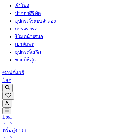
ลำโพง
ปากกาดิจิทัล
อุปกรณ์ระบบจำลอง
การแข่งรถ
รีโมตนำเสนอ
เมาส์แพด
อุปกรณ์เสริม
ขายดีที่สุด
ซอฟต์แวร์
โลก
Logi
หรือสูงกว่า