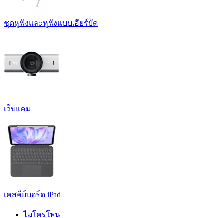
ชุดหูฟังและหูฟังแบบเอียร์บัด
เว็บแคม
เคสคีย์บอร์ด iPad
ไมโครโฟน