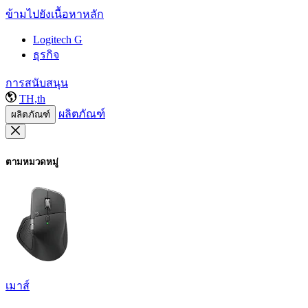
ข้ามไปยังเนื้อหาหลัก
Logitech G
ธุรกิจ
การสนับสนุน
TH,th
ผลิตภัณฑ์
ผลิตภัณฑ์
ตามหมวดหมู่
เมาส์