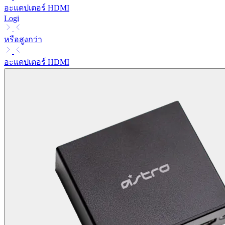
อะแดปเตอร์ HDMI
Logi
หรือสูงกว่า
อะแดปเตอร์ HDMI