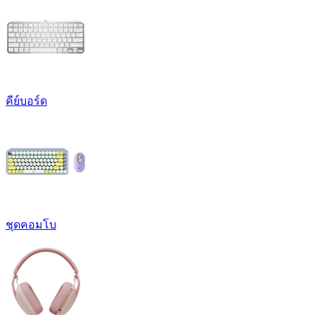
คีย์บอร์ด
ชุดคอมโบ