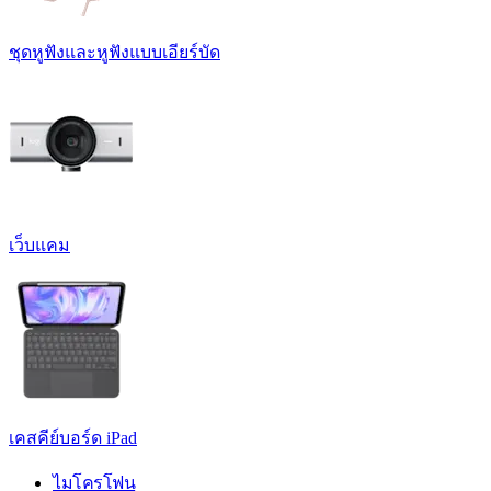
ชุดหูฟังและหูฟังแบบเอียร์บัด
เว็บแคม
เคสคีย์บอร์ด iPad
ไมโครโฟน