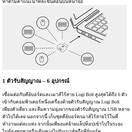
ทำตามคำแนะนำทีละขั้นตอนบนหน้าจอ
1 ตัวรับสัญญาณ – 6 อุปกรณ์
เชื่อมต่อกับคีย์บอร์ดและเมาส์ไร้สาย Logi Bolt สูงสุดได้ถึง 6 ตัว
เข้ากับคอมพิวเตอร์หนึ่งเครื่องด้วยตัวรับสัญญาณ Logi Bolt
เพียงตัวเดียว และลืมความยุ่งยากของตัวรับสัญญาณ USB หลาย
ตัวไปได้เลย นอกจากนี้ เก็บชุดคีย์บอร์ด/เมาส์ไร้สายไว้ในที่
ทำงานแต่ละแห่ง จากนั้นเพียงแค่ย้ายแล็ปท็อปเข้าไปในระยะ
ไม่ต้องพกพาหรือเดินทางไปกับเมาส์หรือคีย์บอร์ด