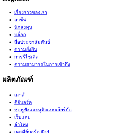
เรื่องราวของเรา
อาชีพ
นักลงทุน
บล็อก
สื่อประชาสัมพันธ์
ความยั่งยืน
การรีไซเคิล
ความสามารถในการเข้าถึง
ผลิตภัณฑ์
เมาส์
คีย์บอร์ด
ชุดหูฟังและหูฟังแบบเอียร์บัด
เว็บแคม
ลำโพง
เคสคีย์บอร์ด iPad