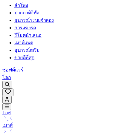
ลำโพง
ปากกาดิจิทัล
อุปกรณ์ระบบจำลอง
การแข่งรถ
รีโมตนำเสนอ
เมาส์แพด
อุปกรณ์เสริม
ขายดีที่สุด
ซอฟต์แวร์
โลก
Logi
เมาส์