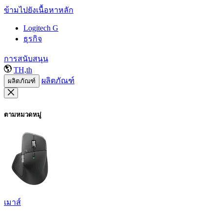
ข้ามไปยังเนื้อหาหลัก
Logitech G
ธุรกิจ
การสนับสนุน
TH,th
ผลิตภัณฑ์
ผลิตภัณฑ์
ตามหมวดหมู่
เมาส์