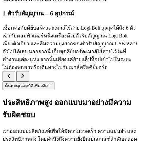
1 ตัวรับสัญญาณ – 6 อุปกรณ์
เชื่อมต่อกับคีย์บอร์ดและเมาส์ไร้สาย Logi Bolt สูงสุดได้ถึง 6 ตัว
เข้ากับคอมพิวเตอร์หนึ่งเครื่องด้วยตัวรับสัญญาณ Logi Bolt
เพียงตัวเดียว และลืมความยุ่งยากของตัวรับสัญญาณ USB หลาย
ตัวไปได้เลย นอกจากนี้ เก็บชุดคีย์บอร์ด/เมาส์ไร้สายไว้ในที่
ทำงานแต่ละแห่ง จากนั้นเพียงแค่ย้ายแล็ปท็อปเข้าไปในระยะ
ไม่ต้องพกพาหรือเดินทางไปกับเมาส์หรือคีย์บอร์ด
ค้นพบคุณสมบัติเพิ่มเติม
ประสิทธิภาพสูง ออกแบบมาอย่างมีความ
รับผิดชอบ
เราออกแบบผลิตภัณฑ์เพื่อให้มีความรวดเร็ว ความแม่นยำ และ
ประสิทธิภาพสูง โดยคำนึงถึงความยั่งยืนเป็นเกณฑ์สำคัญตลอด