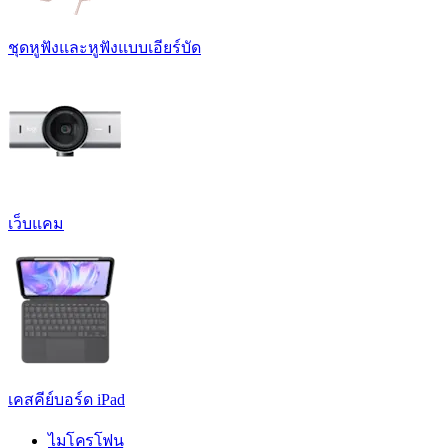
ชุดหูฟังและหูฟังแบบเอียร์บัด
เว็บแคม
เคสคีย์บอร์ด iPad
ไมโครโฟน