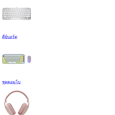
คีย์บอร์ด
ชุดคอมโบ