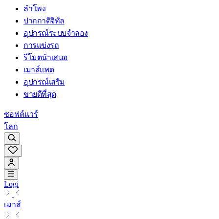
ลำโพง
ปากกาดิจิทัล
อุปกรณ์ระบบจำลอง
การแข่งรถ
รีโมตนำเสนอ
เมาส์แพด
อุปกรณ์เสริม
ขายดีที่สุด
ซอฟต์แวร์
โลก
Logi
เมาส์