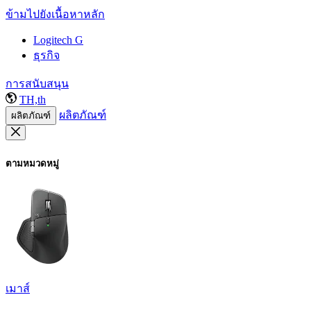
ข้ามไปยังเนื้อหาหลัก
Logitech G
ธุรกิจ
การสนับสนุน
TH,th
ผลิตภัณฑ์
ผลิตภัณฑ์
ตามหมวดหมู่
เมาส์