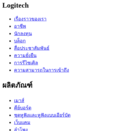
Logitech
เรื่องราวของเรา
อาชีพ
นักลงทุน
บล็อก
สื่อประชาสัมพันธ์
ความยั่งยืน
การรีไซเคิล
ความสามารถในการเข้าถึง
ผลิตภัณฑ์
เมาส์
คีย์บอร์ด
ชุดหูฟังและหูฟังแบบเอียร์บัด
เว็บแคม
ลำโพง