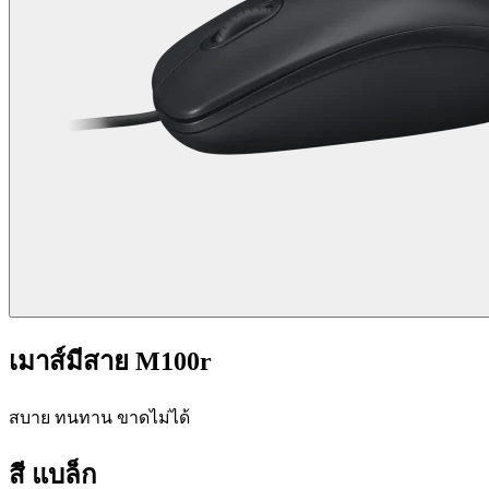
เมาส์มีสาย M100r
สบาย ทนทาน ขาดไม่ได้
สี
แบล็ก