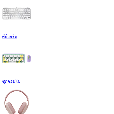
คีย์บอร์ด
ชุดคอมโบ