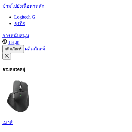
ข้ามไปยังเนื้อหาหลัก
Logitech G
ธุรกิจ
การสนับสนุน
TH,th
ผลิตภัณฑ์
ผลิตภัณฑ์
ตามหมวดหมู่
เมาส์