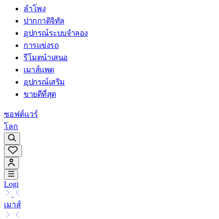
ลำโพง
ปากกาดิจิทัล
อุปกรณ์ระบบจำลอง
การแข่งรถ
รีโมตนำเสนอ
เมาส์แพด
อุปกรณ์เสริม
ขายดีที่สุด
ซอฟต์แวร์
โลก
Logi
เมาส์