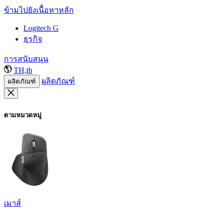
ข้ามไปยังเนื้อหาหลัก
Logitech G
ธุรกิจ
การสนับสนุน
TH,th
ผลิตภัณฑ์
ผลิตภัณฑ์
ตามหมวดหมู่
เมาส์