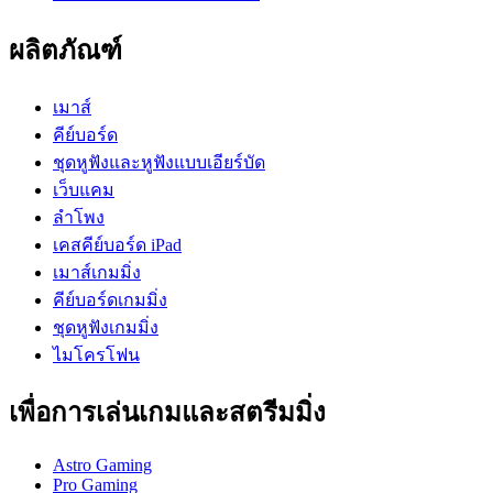
ผลิตภัณฑ์
เมาส์
คีย์บอร์ด
ชุดหูฟังและหูฟังแบบเอียร์บัด
เว็บแคม
ลำโพง
เคสคีย์บอร์ด iPad
เมาส์เกมมิ่ง
คีย์บอร์ดเกมมิ่ง
ชุดหูฟังเกมมิ่ง
ไมโครโฟน
เพื่อการเล่นเกมและสตรีมมิ่ง
Astro Gaming
Pro Gaming