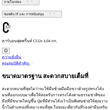
ภายในกล่อง
ซอฟต์แวร์ และ การสนับสนุน
4.04
คาร์บอนฟุตพริ้นท์ CO2e 4.04 กก.
ความยั่งยืน
คุณสมบัติสำคัญ
ขนาดมาตรฐาน สะดวกสบายเต็มที่
สะดวกสบายที่สุดไม่ว่าจะใช้มือซ้ายมือมือขวาด้วยรูปทรงโค้ง
มนที่ออกแบบมาเพื่อให้สอดรับการทรงโค้งตามธรรมชาติของ
มือที่มีขนาดใหญ่ขึ้น ปุ่มที่มีส่วนโค้งเว้าเป็นพิเศษช่วยให้คุณวาง
นิ้วในตำแหน่งที่เหมาะสมที่สุด ในขณะเดียวกันที่รองฝ่ามือเสริม