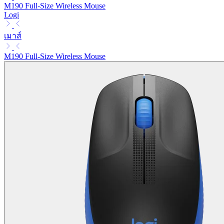
M190 Full-Size Wireless Mouse
Logi
เมาส์
M190 Full-Size Wireless Mouse