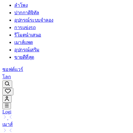
ลำโพง
ปากกาดิจิทัล
อุปกรณ์ระบบจำลอง
การแข่งรถ
รีโมตนำเสนอ
เมาส์แพด
อุปกรณ์เสริม
ขายดีที่สุด
ซอฟต์แวร์
โลก
Logi
เมาส์