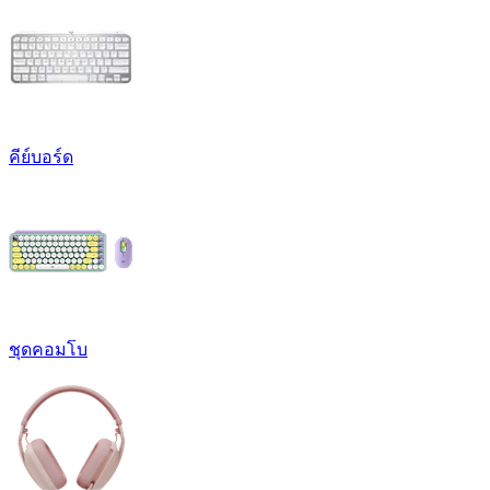
คีย์บอร์ด
ชุดคอมโบ