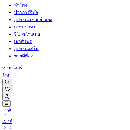
ลำโพง
ปากกาดิจิทัล
อุปกรณ์ระบบจำลอง
การแข่งรถ
รีโมตนำเสนอ
เมาส์แพด
อุปกรณ์เสริม
ขายดีที่สุด
ซอฟต์แวร์
โลก
Logi
เมาส์