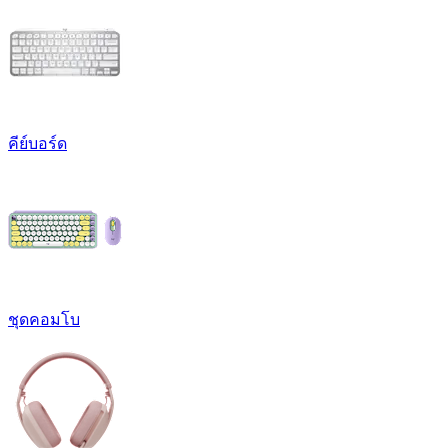
คีย์บอร์ด
ชุดคอมโบ