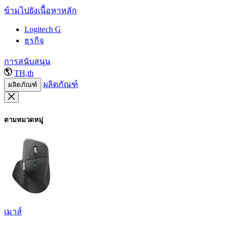
ข้ามไปยังเนื้อหาหลัก
Logitech G
ธุรกิจ
การสนับสนุน
TH,th
ผลิตภัณฑ์
ผลิตภัณฑ์
ตามหมวดหมู่
เมาส์