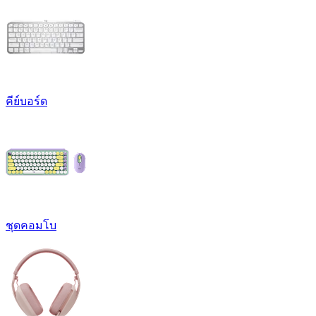
คีย์บอร์ด
ชุดคอมโบ