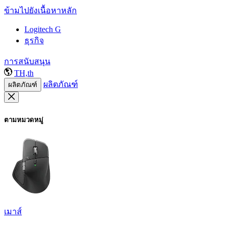
ข้ามไปยังเนื้อหาหลัก
Logitech G
ธุรกิจ
การสนับสนุน
TH,th
ผลิตภัณฑ์
ผลิตภัณฑ์
ตามหมวดหมู่
เมาส์