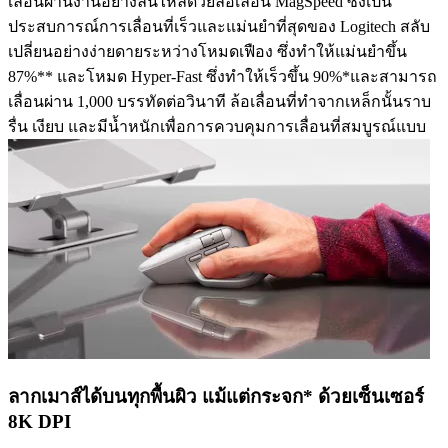
เลื่อนผ่านงานอย่างลื่นไหลด้วยล้อเลื่อน MagSpeed ซึ่งเป็น
ประสบการณ์การเลื่อนที่เร็วและแม่นยำที่สุดของ Logitech สลับ
เปลี่ยนอย่างง่ายดายระหว่างโหมดเฟือง ซึ่งทำให้แม่นยำขึ้น
87%** และโหมด Hyper-Fast ซึ่งทำให้เร็วขึ้น 90%*และสามารถ
เลื่อนผ่าน 1,000 บรรทัดต่อวินาที ล้อเลื่อนที่ทำจากเหล็กนั้นราบ
รื่น เงียบ และมีน้ำหนักเพื่อการควบคุมการเลื่อนที่สมบูรณ์แบบ
ลากเมาส์ได้บนทุกพื้นผิว แม้แต่กระจก* ด้วยเซ็นเซอร์
8K DPI