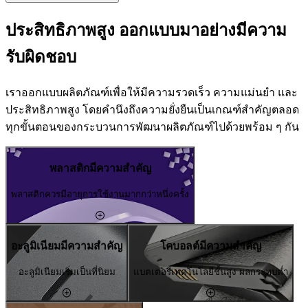
ประสิทธิภาพสูง ออกแบบมาอย่างมีความ
รับผิดชอบ
เราออกแบบผลิตภัณฑ์เพื่อให้มีความรวดเร็ว ความแม่นยำ และ
ประสิทธิภาพสูง โดยคำนึงถึงความยั่งยืนเป็นเกณฑ์สำคัญตลอด
ทุกขั้นตอนของกระบวนการพัฒนาผลิตภัณฑ์ไปด้วยพร้อม ๆ กัน
พลาสติกมีความสำคัญ
พลาสติกควรมีอายุการใช้งานมากกว่าหนึ่งครั้ง
อะลูมิเนียมมีความสำคัญ
โคบอลต์มีความสำคัญ
อะลูมิเนียมเริ่มเป็นที่นิยม
แบตเตอรี่เทคโนโลยีชั้นสูง ผลกระทบต่ำ