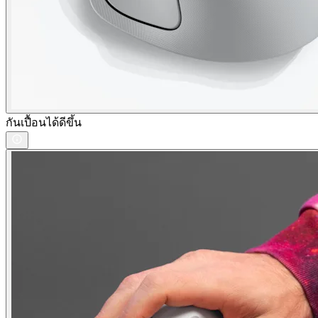
กันเปื้อนได้ดีขึ้น