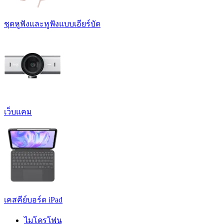
ชุดหูฟังและหูฟังแบบเอียร์บัด
เว็บแคม
เคสคีย์บอร์ด iPad
ไมโครโฟน