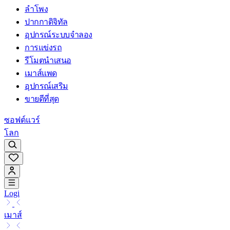
ลำโพง
ปากกาดิจิทัล
อุปกรณ์ระบบจำลอง
การแข่งรถ
รีโมตนำเสนอ
เมาส์แพด
อุปกรณ์เสริม
ขายดีที่สุด
ซอฟต์แวร์
โลก
Logi
เมาส์