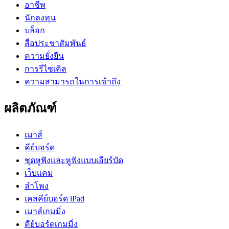
อาชีพ
นักลงทุน
บล็อก
สื่อประชาสัมพันธ์
ความยั่งยืน
การรีไซเคิล
ความสามารถในการเข้าถึง
ผลิตภัณฑ์
เมาส์
คีย์บอร์ด
ชุดหูฟังและหูฟังแบบเอียร์บัด
เว็บแคม
ลำโพง
เคสคีย์บอร์ด iPad
เมาส์เกมมิ่ง
คีย์บอร์ดเกมมิ่ง