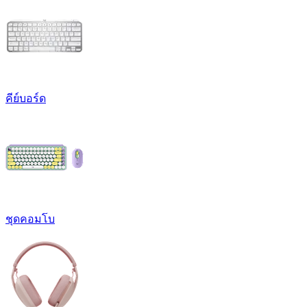
คีย์บอร์ด
ชุดคอมโบ