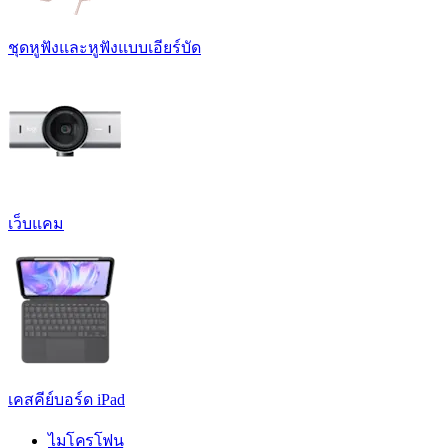
ชุดหูฟังและหูฟังแบบเอียร์บัด
เว็บแคม
เคสคีย์บอร์ด iPad
ไมโครโฟน