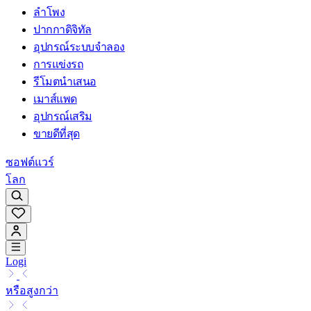
ลำโพง
ปากกาดิจิทัล
อุปกรณ์ระบบจำลอง
การแข่งรถ
รีโมตนำเสนอ
เมาส์แพด
อุปกรณ์เสริม
ขายดีที่สุด
ซอฟต์แวร์
โลก
Logi
หรือสูงกว่า