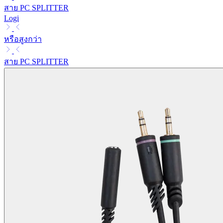
สาย PC SPLITTER
Logi
หรือสูงกว่า
สาย PC SPLITTER