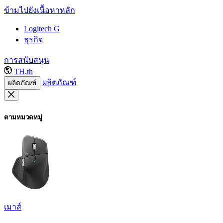
ข้ามไปยังเนื้อหาหลัก
Logitech G
ธุรกิจ
การสนับสนุน
TH,th
ผลิตภัณฑ์
ผลิตภัณฑ์
ตามหมวดหมู่
เมาส์