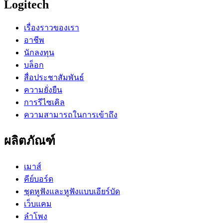
Logitech
เรื่องราวของเรา
อาชีพ
นักลงทุน
บล็อก
สื่อประชาสัมพันธ์
ความยั่งยืน
การรีไซเคิล
ความสามารถในการเข้าถึง
ผลิตภัณฑ์
เมาส์
คีย์บอร์ด
ชุดหูฟังและหูฟังแบบเอียร์บัด
เว็บแคม
ลำโพง