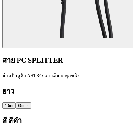
สาย PC SPLITTER
สำหรับหูฟัง ASTRO แบบมีสายทุกชนิด
ยาว
1.5m
65mm
สี
สีดำ