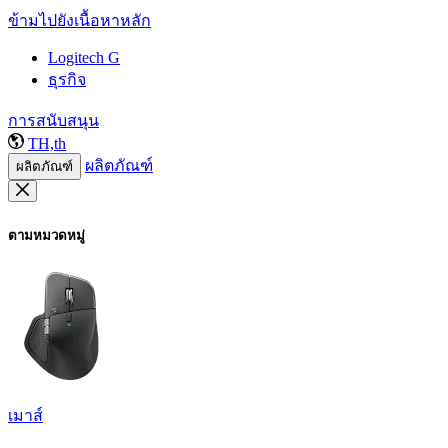
ข้ามไปยังเนื้อหาหลัก
Logitech G
ธุรกิจ
การสนับสนุน
TH,th
ผลิตภัณฑ์
ผลิตภัณฑ์
ตามหมวดหมู่
เมาส์