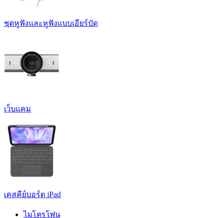
ชุดหูฟังและหูฟังแบบเอียร์บัด
เว็บแคม
เคสคีย์บอร์ด iPad
ไมโครโฟน