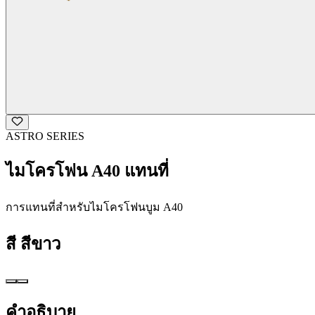
ASTRO SERIES
ไมโครโฟน A40 แทนที่
การแทนที่สำหรับไมโครโฟนบูม A40
สี
สีขาว
คำอธิบาย