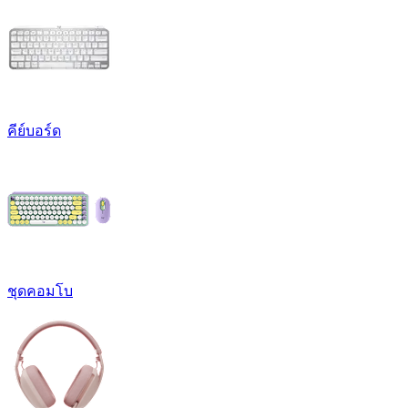
คีย์บอร์ด
ชุดคอมโบ