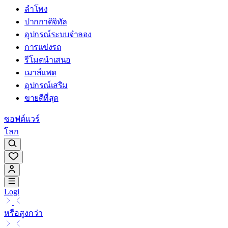
ลำโพง
ปากกาดิจิทัล
อุปกรณ์ระบบจำลอง
การแข่งรถ
รีโมตนำเสนอ
เมาส์แพด
อุปกรณ์เสริม
ขายดีที่สุด
ซอฟต์แวร์
โลก
Logi
หรือสูงกว่า