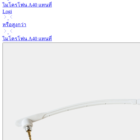
ไมโครโฟน A40 แทนที่
Logi
หรือสูงกว่า
ไมโครโฟน A40 แทนที่