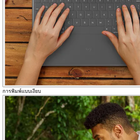
การพิมพ์แบบเงียบ