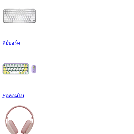
คีย์บอร์ด
ชุดคอมโบ