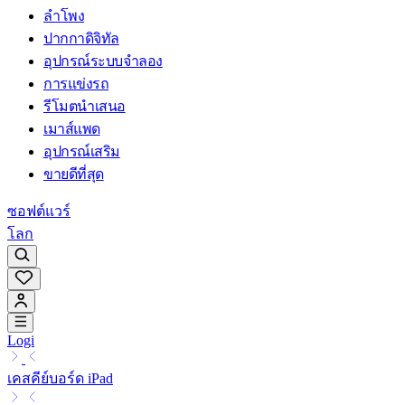
ลำโพง
ปากกาดิจิทัล
อุปกรณ์ระบบจำลอง
การแข่งรถ
รีโมตนำเสนอ
เมาส์แพด
อุปกรณ์เสริม
ขายดีที่สุด
ซอฟต์แวร์
โลก
Logi
เคสคีย์บอร์ด iPad