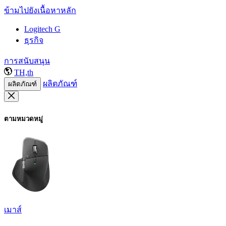
ข้ามไปยังเนื้อหาหลัก
Logitech G
ธุรกิจ
การสนับสนุน
TH,th
ผลิตภัณฑ์
ผลิตภัณฑ์
ตามหมวดหมู่
เมาส์