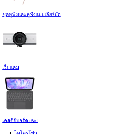
ชุดหูฟังและหูฟังแบบเอียร์บัด
เว็บแคม
เคสคีย์บอร์ด iPad
ไมโครโฟน