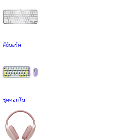
คีย์บอร์ด
ชุดคอมโบ