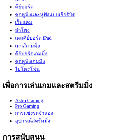
คีย์บอร์ด
ชุดหูฟังและหูฟังแบบเอียร์บัด
เว็บแคม
ลำโพง
เคสคีย์บอร์ด iPad
เมาส์เกมมิ่ง
คีย์บอร์ดเกมมิ่ง
ชุดหูฟังเกมมิ่ง
ไมโครโฟน
เพื่อการเล่นเกมและสตรีมมิ่ง
Astro Gaming
Pro Gaming
การแข่งรถจำลอง
อุปกรณ์สตรีมมิ่ง
การสนับสนุน