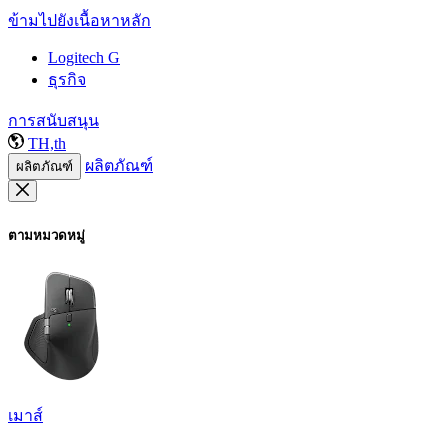
ข้ามไปยังเนื้อหาหลัก
Logitech G
ธุรกิจ
การสนับสนุน
TH,th
ผลิตภัณฑ์
ผลิตภัณฑ์
ตามหมวดหมู่
เมาส์