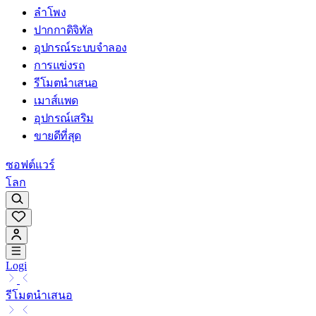
ลำโพง
ปากกาดิจิทัล
อุปกรณ์ระบบจำลอง
การแข่งรถ
รีโมตนำเสนอ
เมาส์แพด
อุปกรณ์เสริม
ขายดีที่สุด
ซอฟต์แวร์
โลก
Logi
รีโมตนำเสนอ