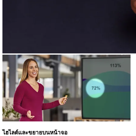
ไฮไลต์และขยายบนหน้าจอ