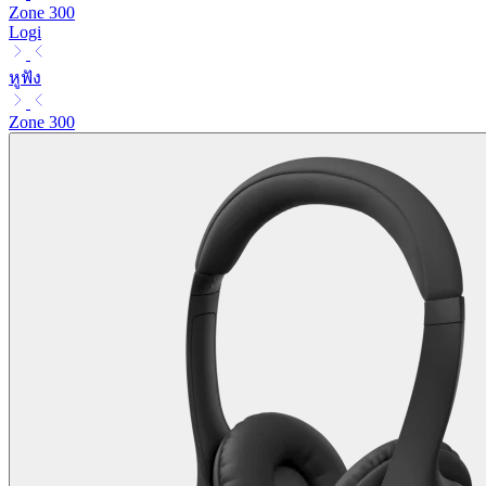
Zone 300
Logi
หูฟัง
Zone 300