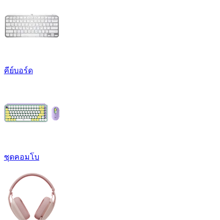
คีย์บอร์ด
ชุดคอมโบ