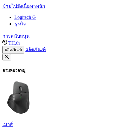
ข้ามไปยังเนื้อหาหลัก
Logitech G
ธุรกิจ
การสนับสนุน
TH,th
ผลิตภัณฑ์
ผลิตภัณฑ์
ตามหมวดหมู่
เมาส์