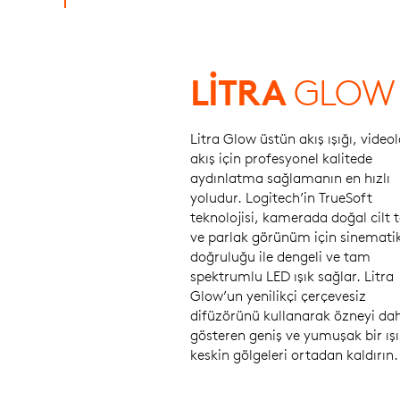
LITRA
GLOW
Litra Glow üstün akış ışığı, videol
akış için profesyonel kalitede
aydınlatma sağlamanın en hızlı
yoludur. Logitech’in TrueSoft
teknolojisi, kamerada doğal cilt t
ve parlak görünüm için sinemati
doğruluğu ile dengeli ve tam
spektrumlu LED ışık sağlar. Litra
Glow’un yenilikçi çerçevesiz
difüzörünü kullanarak özneyi dah
gösteren geniş ve yumuşak bir ışı
keskin gölgeleri ortadan kaldırın.