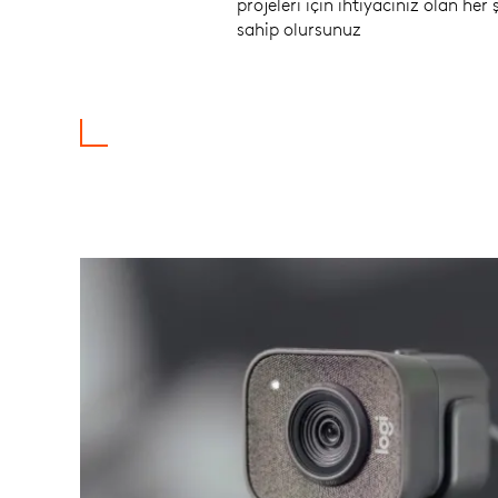
projeleri için ihtiyacınız olan her 
sahip olursunuz