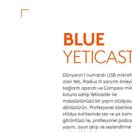
BLUE
YETICAS
Dünyanın 1 numaralı USB mikro
olan Yeti, Radius III sarsıntı önleyi
bağlantı aparatı ve Compass mi
koluna sahip Yeticaster ile
masaüstünüzü bir yayın stüdyos
dönüştürün. Profesyonel özellikle
stüdyo kalitesinde ses ve şık kam
görüntüsü ile, profesyonel podca
yayını, oyun akışı ve seslendirme