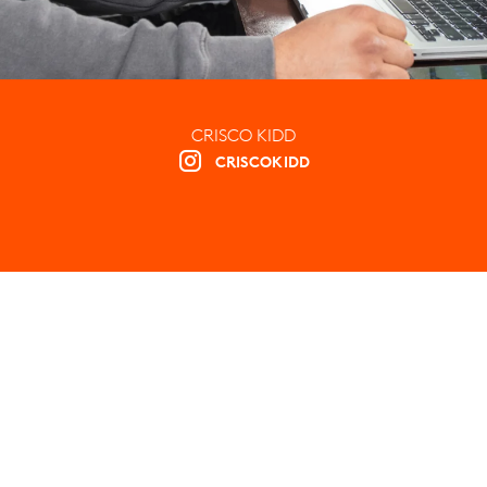
CRISCO KIDD
CRISCOKIDD