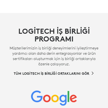
LOGITECH İŞ BIRLIĞI
PROGRAMI
Müşterilerimizin iş birliği deneyimlerini iyileştirmeye
yardımcı olan daha derin entegrasyonlar ve ürün
sertifikaları oluşturmak için iş birliği ortaklarıyla
özenle çalışıyoruz.
TÜM LOGITECH IŞ BIRLIĞI ORTAKLARINI GÖR