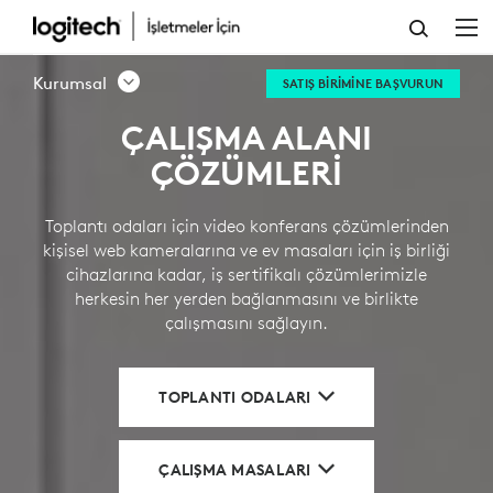
KURUMSAL
ÇÖZÜMLER
Kurumsal
SATIŞ BIRIMINE BAŞVURUN
ÇALIŞMA ALANI
ÇÖZÜMLERİ
Toplantı odaları için video konferans çözümlerinden
kişisel web kameralarına ve ev masaları için iş birliği
cihazlarına kadar, iş sertifikalı çözümlerimizle
herkesin her yerden bağlanmasını ve birlikte
çalışmasını sağlayın.
TOPLANTI ODALARI
ÇALIŞMA MASALARI