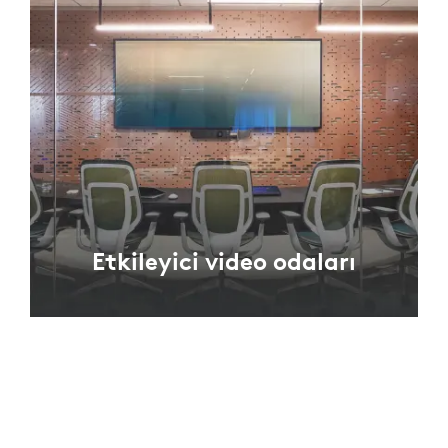
Etkileyici video odaları
Video konferans için tasarlanan odalarda,
mobilya tasarımı ve kamera yerleşimi, oda
içindeki katılımcıların daha iyi görülmesini ve
yakalanmasını sağlar.
KEŞFEDIN