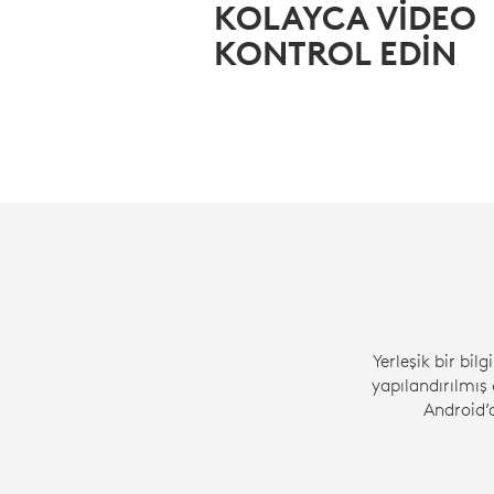
KOLAYCA VİDEO
KONTROL EDİN
Yerleşik bir bi
yapılandırılmı
Android’