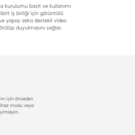
da kurulumu basit ve kullanımı
rit iş birliği için görüntülü
s ve yapay zeka destekli video
görülüp duyulmasını sağlar.
tim için önceden
cihaz modu veya
yimleyin.