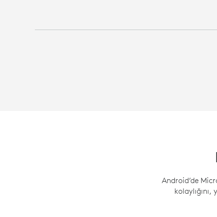
Android’de Mic
kolaylığını, 