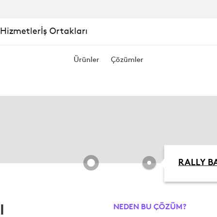
 Hizmetler
İş Ortakları
Ürünler
Çözümler
RALLY B
I
NEDEN BU ÇÖZÜM?