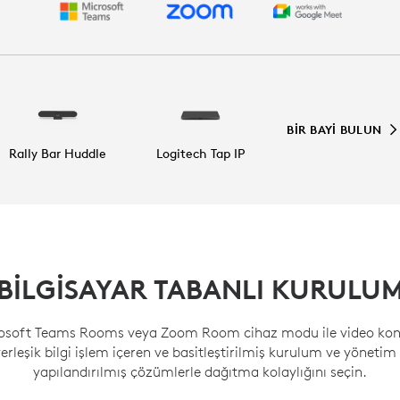
BIR BAYI BULUN
Rally Bar Huddle
Logitech Tap IP
BILGISAYAR TABANLI KURULU
rosoft Teams Rooms veya Zoom Room cihaz modu ile video kon
yerleşik bilgi işlem içeren ve basitleştirilmiş kurulum ve yöneti
yapılandırılmış çözümlerle dağıtma kolaylığını seçin.