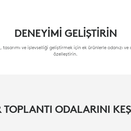
DENEYİMİ GELİŞTİRİN
ni, tasarımı ve işlevselliği geliştirmek için ek ürünlerle odanızı ve
özelleştirin.
 TOPLANTI ODALARINI KE