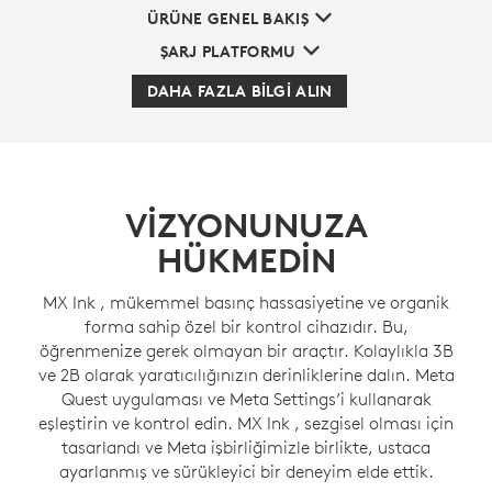
ÜRÜNE GENEL BAKIŞ
ŞARJ PLATFORMU
DAHA FAZLA BİLGİ ALIN
VIZYONUNUZA
HÜKMEDIN
MX Ink , mükemmel basınç hassasiyetine ve organik
forma sahip özel bir kontrol cihazıdır. Bu,
öğrenmenize gerek olmayan bir araçtır. Kolaylıkla 3B
ve 2B olarak yaratıcılığınızın derinliklerine dalın. Meta
Quest uygulaması ve Meta Settings’i kullanarak
eşleştirin ve kontrol edin. MX Ink , sezgisel olması için
tasarlandı ve Meta işbirliğimizle birlikte, ustaca
ayarlanmış ve sürükleyici bir deneyim elde ettik.