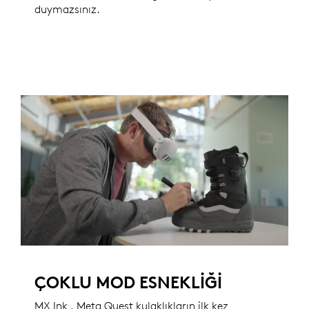
duymazsınız.
ÇOKLU MOD ESNEKLIĞI
MX Ink , Meta Quest kulaklıkların ilk kez