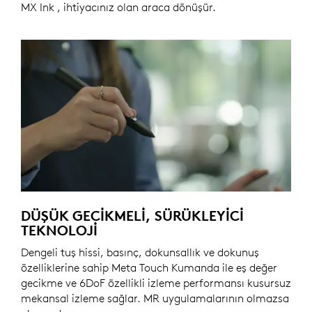
MX Ink , ihtiyacınız olan araca dönüşür.
DÜŞÜK GECIKMELI, SÜRÜKLEYICI
TEKNOLOJI
Dengeli tuş hissi, basınç, dokunsallık ve dokunuş
özelliklerine sahip Meta Touch Kumanda ile eş değer
gecikme ve 6DoF özellikli izleme performansı kusursuz
mekansal izleme sağlar. MR uygulamalarının olmazsa