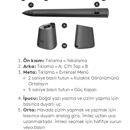
Ön kısım:
Tıklama = Yakalama
Arka:
Tıklama = A; Çift Tap = B
Meta:
Tıklama = Evrensel Menü
2 saniye basılı tutun = Kulaklık Görünümünü
Ortalayın
5 saniye basılı tutun = Güç Kapalı
İpucu:
Doğal yazı yazma ve çizim yapma için
basınca duyarlı uç
Orta:
Havada çizim yapmak ve yazmak için
basınca duyarlı analog giriş. İmleç uçtan uca
uzanmaktadır. İmleci seçmek için hafifçe vurun
veya basın