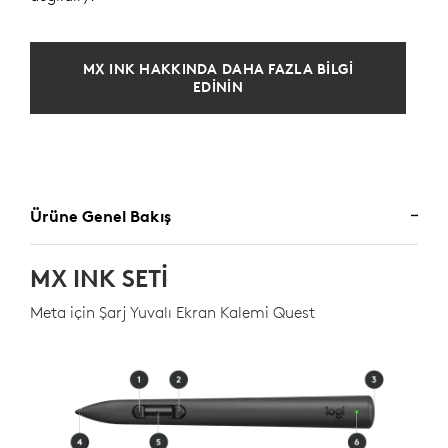
MX INK HAKKINDA DAHA FAZLA BİLGİ
EDİNİN
Ürüne Genel Bakış
MX INK SETI
Meta için Şarj Yuvalı Ekran Kalemi Quest