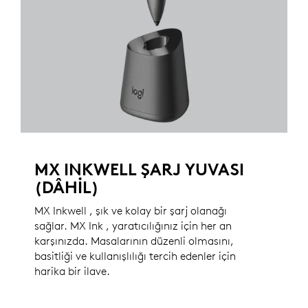
MX INKWELL ŞARJ YUVASI
(DÂHIL)
MX Inkwell , şık ve kolay bir şarj olanağı
sağlar. MX Ink , yaratıcılığınız için her an
karşınızda. Masalarının düzenli olmasını,
basitliği ve kullanışlılığı tercih edenler için
harika bir ilave.