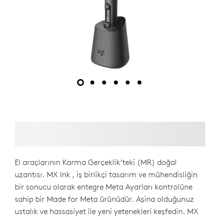
El araçlarının Karma Gerçeklik’teki (MR) doğal
uzantısı. MX Ink , iş birlikçi tasarım ve mühendisliğin
bir sonucu olarak entegre Meta Ayarları kontrolüne
sahip bir Made for Meta ürünüdür. Aşina olduğunuz
ustalık ve hassasiyet ile yeni yetenekleri keşfedin. MX