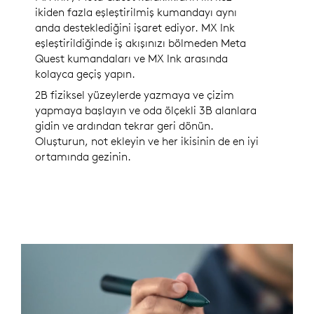
ikiden fazla eşleştirilmiş kumandayı aynı
anda desteklediğini işaret ediyor. MX Ink
eşleştirildiğinde iş akışınızı bölmeden Meta
Quest kumandaları ve MX Ink arasında
kolayca geçiş yapın.
2B fiziksel yüzeylerde yazmaya ve çizim
yapmaya başlayın ve oda ölçekli 3B alanlara
gidin ve ardından tekrar geri dönün.
Oluşturun, not ekleyin ve her ikisinin de en iyi
ortamında gezinin.