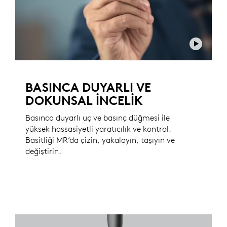
BASINCA DUYARLI VE
DOKUNSAL İNCELIK
Basınca duyarlı uç ve basınç düğmesi ile
yüksek hassasiyetli yaratıcılık ve kontrol.
Basitliği MR’da çizin, yakalayın, taşıyın ve
değiştirin.