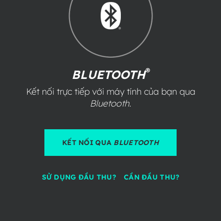
®
BLUETOOTH
Kết nối trực tiếp với máy tính của bạn qua
Bluetooth
.
KẾT NỐI QUA
BLUETOOTH
SỬ DỤNG ĐẦU THU?
CẦN ĐẦU THU?