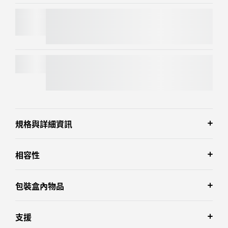
MX MASTER 4
MX KEYS S
規格與詳細資訊
相容性
包裝盒內物品
支援