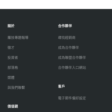
關於
合作夥伴
羅技專題報導
尋找經銷商
徵才
成為合作夥伴
投資者
成為聯盟合作夥伴
部落格
合作夥伴入口網站
媒體
客戶
與我們聯繫
電子郵件偏好設定
價值觀