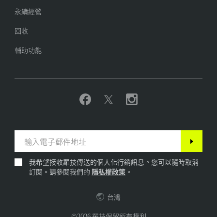
永續經營
回收
輔助功能
我希望接收羅技傳送的個人化行銷訊息。您可以隨時取消
訂閱。請參閱我們的
隱私權政策
。
台灣
©2026 羅技保留所有權利