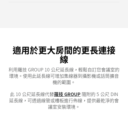
適用於更大房間的更長連接
線
利用羅技 GROUP 10 公尺延長線，輕鬆自訂您會議室的
環境。使用此延長線可增加集線器到攝影機或話筒擴音
機的範圍。
此 10 公尺延長線代替
羅技 GROUP
隨附的 5 公尺 DIN
延長線，可透過線管或槽板進行佈線，提供最乾淨的會
議室安裝環境。