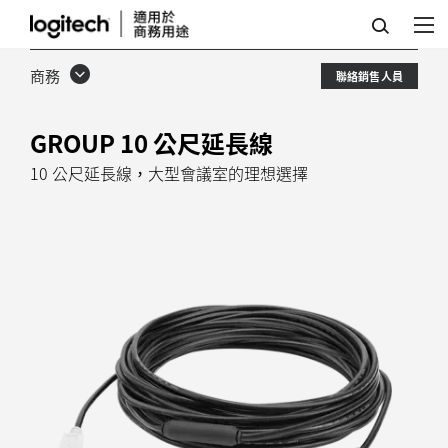
羅
技
商務
聯絡銷售人員
GROUP
10
GROUP 10 公尺延長線
公
10 公尺延長線，大型會議室的理想選擇
尺
延
長
線