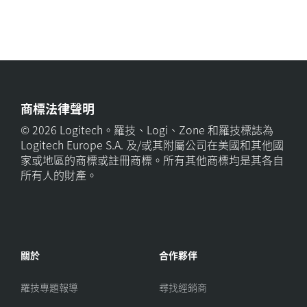
商標法律聲明
© 2026 Logitech。羅技、Logi、Zone 和羅技標誌為
Logitech Europe S.A. 及/或其附屬公司在美國和其他國
家或地區的商標或註冊商標。所有其他商標均是其各自
所有人的財產。
關於
合作夥伴
羅技專題報導
尋找經銷商