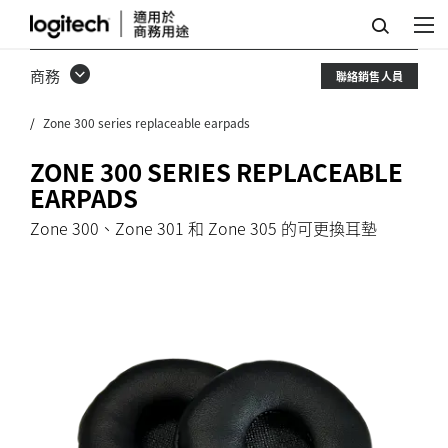
ZONE
300
商務
聯絡銷售人員
系
Zone 300 series replaceable earpads
列
可
ZONE 300 SERIES REPLACEABLE
EARPADS
更
Zone 300、Zone 301 和 Zone 305 的可更換耳墊
換
耳
墊