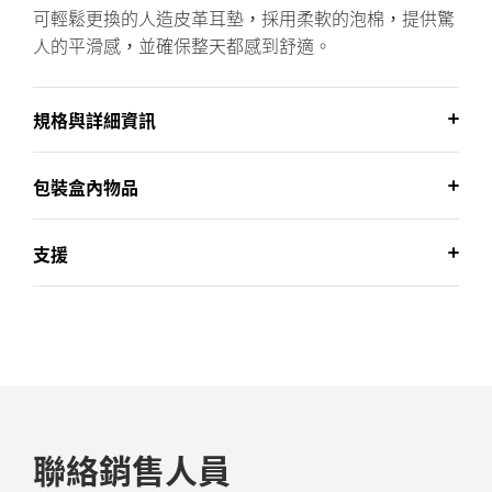
可輕鬆更換的人造皮革耳墊，採用柔軟的泡棉，提供驚
人的平滑感，並確保整天都感到舒適。
規格與詳細資訊
包裝盒內物品
支援
聯絡銷售人員