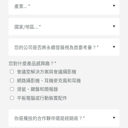
國家/地區
*
您對什麼產品感興趣？
*
會議室解決方案與會議攝影機
網路攝影機、耳機麥克風和耳機
滑鼠、鍵盤和簡報器
平板電腦或行動裝置配件