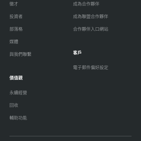
徵才
成為合作夥伴
投資者
成為聯盟合作夥伴
部落格
合作夥伴入口網站
媒體
客戶
與我們聯繫
電子郵件偏好設定
價值觀
永續經營
回收
輔助功能