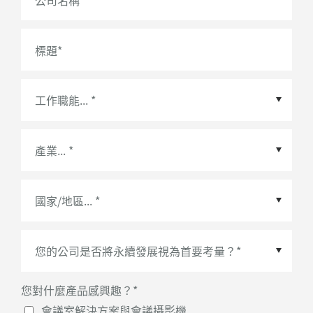
公司名稱
*
標題
*
國家/地區
*
您對什麼產品感興趣？
*
會議室解決方案與會議攝影機