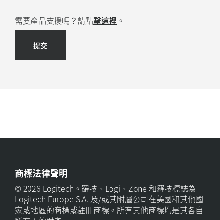
需要產品支援嗎？請點
擊這裡
。
提交
商標法律聲明
© 2026 Logitech。羅技、Logi、Zone 和羅技標誌為
Logitech Europe S.A. 及/或其附屬公司在美國和其他國
家或地區的商標或註冊商標。所有其他商標均是其各自