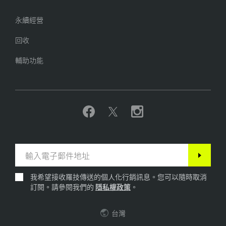
永續經營
回收
輔助功能
我希望接收羅技傳送的個人化行銷訊息。您可以隨時取消
訂閱。請參閱我們的
隱私權政策
。
台灣