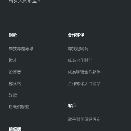
所有人的財產。
關於
合作夥伴
羅技專題報導
尋找經銷商
徵才
成為合作夥伴
投資者
成為聯盟合作夥伴
部落格
合作夥伴入口網站
媒體
客戶
與我們聯繫
電子郵件偏好設定
價值觀