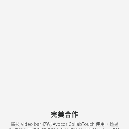
完美合作
羅技 video bar 搭配 Avocor CollabTouch 使用，透過