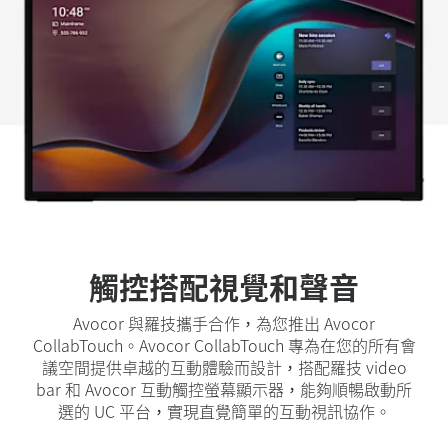
觸控搭配視覺和聲音
Avocor 與羅技攜手合作，為您推出 Avocor
CollabTouch。Avocor CollabTouch 專為在您的所有會
議空間提供卓越的互動體驗而設計，搭配羅技 video
bar 和 Avocor 互動觸控螢幕顯示器，能夠順暢啟動所
選的 UC 平台，實現直覺簡單的互動視訊協作。