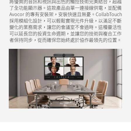
將優質的音訊和視訊與出色的觸控技術完美結合，超越
了全功能顯示器。這款產品由單一連接線供電，並配備
Avocor 的專有安裝架，安裝快速且無憂。CollabTouch
採用模組化設計，可以輕鬆實現元件升級，以滿足不斷
變化的業務需求，讓您的會議室不會過時。這種靈活性
可以延長您的投資生命週期，並讓您的技術與複合工作
者保持同步，從而確保您始終處於協作最領先的位置。