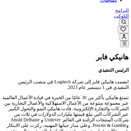
الملحقات
البرامج
الكوكب
هانيكي فابر
الرئيس التنفيذي
انضمت هانيكي فابر إلى شركة Logitech في منصب الرئيس
التنفيذي في 1 ديسمبر عام 2023.
تتمتع هانيكي بأكثر من 30 عامًا من الخبرة في قيادة الأعمال العالمية
عبر مجموعة متنوعة من الأعمال الاستهلاكية والأعمال التجارية بين
الشركات والتجارة الإلكترونية. قادت هانيكي النمو والتحول الكبير
عبر الشركات التي تبلغ قيمتها مليارات الدولارات في ثلاث من
شركات المنتجات الرائدة في العالم: Unilever و Ahold Delhaize
وProcter & Gamble. وعلى مدار حياتها المهنية، ركزت على الابتكار
عبر مجالات عمل متنوعة، وعززت التواصل العميق مع المستخدمين