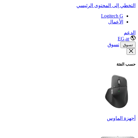
التخطي إلى المحتوى الرئيسي
Logitech G
الأعمال
الدعم
EG,ar
تسوق
تسوق
حسب الفئة
أجهزة الماوس