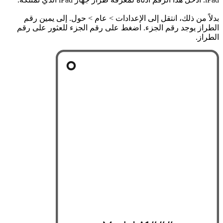
بدلاً من ذلك، انتقل إلى الإعدادات > عام > حول. إلى يمين رقم
الطراز يوجد رقم الجزء. اضغط على رقم الجزء للعثور على رقم
الطراز.