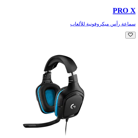
PRO X
سماعة رأس ميكروفونية للألعاب