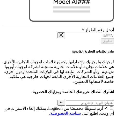
أدخل رقم الطراز
*
تطبيق
بيان العلامات التجارية القانونية
لوجيتك ولوجيتيك وشعاراتها وجميع علامات لوجيتك التجارية الأخرى
هي علامات تجارية أو علامات تجارية مسجلة لشركة لوجيتك أوروبا
ش.م.م. و/أو الشركات التابعة لها في الولايات المتحدة ودول أخرى.
جميع العلامات التجارية الأخرى التابعة لجهات خارجية هي ملكية
خاصة لأصحابها المعنيين.
اشترك لتصلك عروضك الخاصة ومزاياك الحصرية
أريد تسويقًا مخصصًا من Logitech. يمكنك إلغاء الاشتراك في
أي وقت. اطلع على
سياسة الخصوصية.