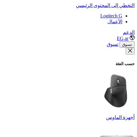
التخطي إلى المحتوى الرئيسي
Logitech G
الأعمال
الدعم
EG,ar
تسوق
تسوق
حسب الفئة
أجهزة الماوس