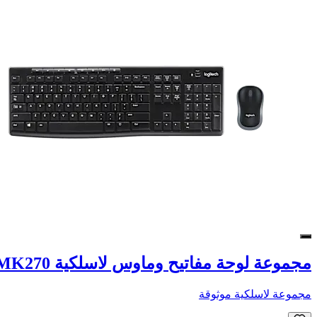
مجموعة لوحة مفاتيح وماوس لاسلكية MK270
مجموعة لاسلكية موثوقة