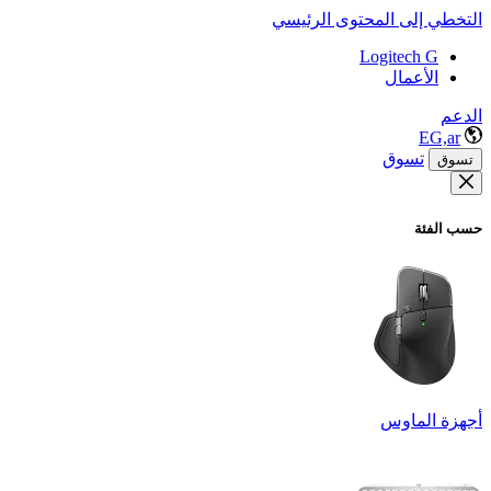
التخطي إلى المحتوى الرئيسي
Logitech G
الأعمال
الدعم
EG,ar
تسوق
تسوق
حسب الفئة
أجهزة الماوس