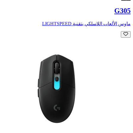
G305
ماوس الألعاب اللاسلكي بتقنية LIGHTSPEED