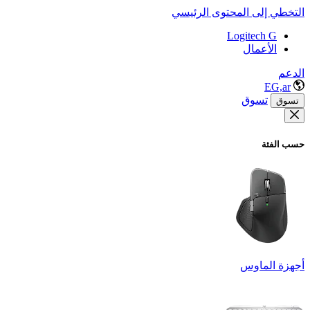
التخطي إلى المحتوى الرئيسي
Logitech G
الأعمال
الدعم
EG,ar
تسوق
تسوق
حسب الفئة
أجهزة الماوس