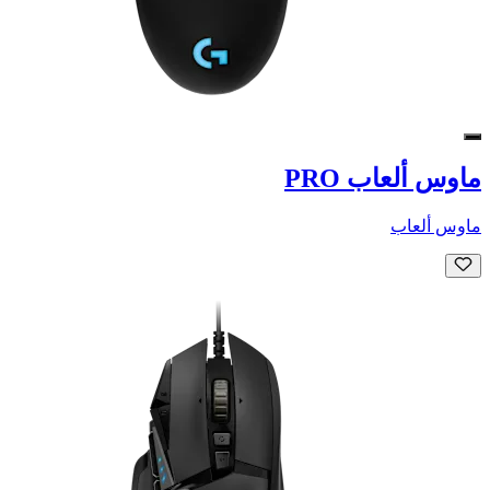
ماوس ألعاب PRO
ماوس ألعاب