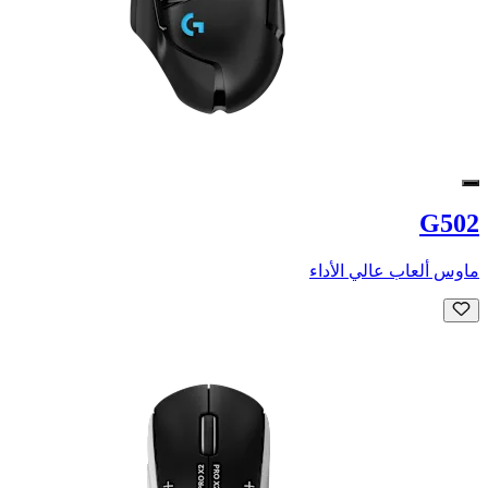
G502
ماوس ألعاب عالي الأداء