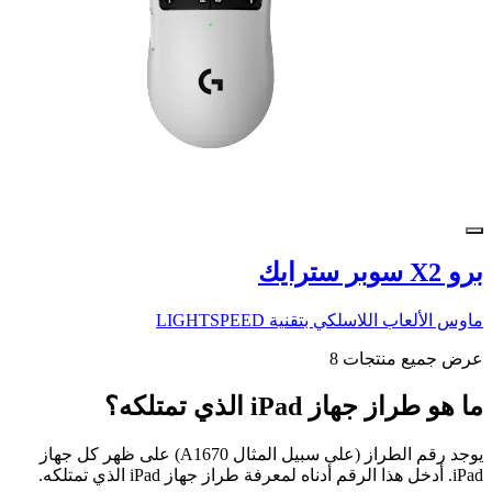
برو X2 سوبر سترايك
ماوس الألعاب اللاسلكي بتقنية LIGHTSPEED
عرض جميع منتجات 8
ما هو طراز جهاز iPad الذي تمتلكه؟
يوجد رقم الطراز (على سبيل المثال A1670) على ظهر كل جهاز
iPad. أدخل هذا الرقم أدناه لمعرفة طراز جهاز iPad الذي تمتلكه.