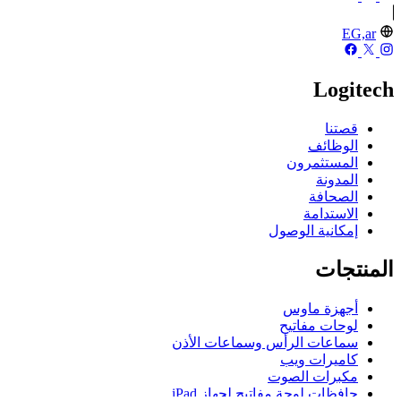
EG,ar
Logitech
قصتنا
الوظائف
المستثمرون
المدونة
الصحافة
الاستدامة
إمكانية الوصول
المنتجات
أجهزة ماوس
لوحات مفاتيح
سماعات الرأس وسماعات الأذن
كاميرات ويب
مكبرات الصوت
حافظات لوحة مفاتيح لجهاز iPad