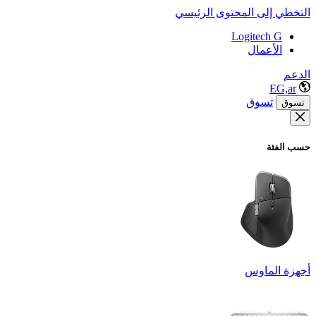
التخطي إلى المحتوى الرئيسي
Logitech G
الأعمال
الدعم
EG,ar
تسوق
تسوق
حسب الفئة
أجهزة الماوس