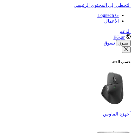
التخطي إلى المحتوى الرئيسي
Logitech G
الأعمال
الدعم
EG,ar
تسوق
تسوق
حسب الفئة
أجهزة الماوس