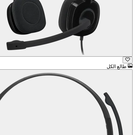
طالع الكل