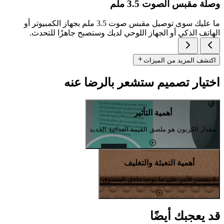
وصلة مقبس الصوت 3.5 ملم
ما عليك سوى توصيل مقبس صوت 3.5 ملم بجهاز الكمبيوتر أو
الهاتف الذكي أو الجهاز اللوحي لديك وستصبح جاهزًا للتحدث.
اكتشف المزيد من الميزات
اختيار تصميم ستشعر بالرضا عنه
أهمية التأثير
مقدار الكربون هو ملصق القيمة الغذائية الجديد
أهمية التعبئة والتغليف
لا يقتصر الأمر على ما يوجد داخل الصندوق
قد يعجبك أيضًا