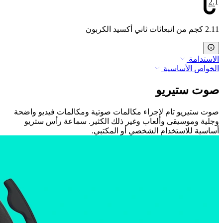
2.11
2.11 كجم من انبعاثات ثاني أكسيد الكربون
الاستدامة
الخواص الأساسية
صوت ستيريو
صوت ستيريو تام لإجراء مكالمات صوتية ومكالمات فيديو واضحة
وجلية وموسيقى وألعاب وغير ذلك الكثير. سماعة رأس ستريو
أساسية للاستخدام الشخصي أو المكتبي.