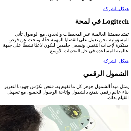
هيكل الشركة
Logitech في لمحة
تمتد بصمتنا العالمية عبر المحيطات والحدود. مع الوصول تأتي
المسؤولية. نحن نعمل على القضايا المهمة حقًا، ونبحث عن فرص
مبتكرة لإحداث التغيير، ونسعى جاهدين لنكون لاعبًا نشطًا على جبهة
عالمية للمساعدة في حل التحديات الأوسع.
هيكل الشركة
الشمول الرقمي
يمثل مبدأ الشمول جوهر كل ما نقوم به. فنحن نكرّس جهودنا لتعزيز
بناء عالم رقمي بتمتع بالشمول وإتاحة الوصول للجميع، مع تسهيل
القيام بذلك.