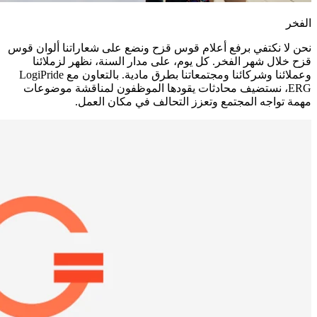
الفخر
نحن لا نكتفي برفع أعلام قوس قزح ونضع على شعاراتنا ألوان قوس
قزح خلال شهر الفخر. كل يوم، على مدار السنة، نظهر لزملائنا
وعملائنا وشركائنا ومجتمعاتنا بطرق مادية. بالتعاون مع LogiPride
ERG، نستضيف محادثات يقودها الموظفون لمناقشة موضوعات
مهمة تواجه المجتمع وتعزز التحالف في مكان العمل.