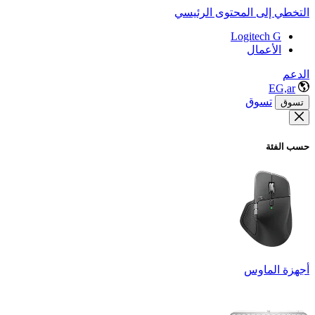
التخطي إلى المحتوى الرئيسي
Logitech G
الأعمال
الدعم
EG,ar
تسوق
تسوق
حسب الفئة
أجهزة الماوس