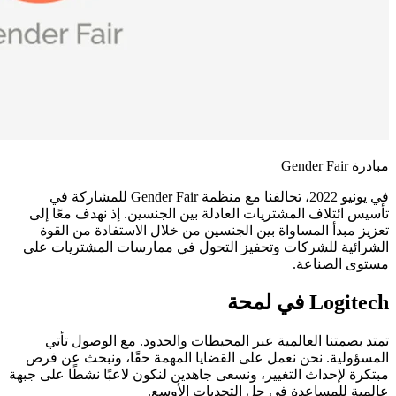
مبادرة Gender Fair
في يونيو 2022، تحالفنا مع منظمة Gender Fair للمشاركة في
تأسيس ائتلاف المشتريات العادلة بين الجنسين. إذ نهدف معًا إلى
تعزيز مبدأ المساواة بين الجنسين من خلال الاستفادة من القوة
الشرائية للشركات وتحفيز التحول في ممارسات المشتريات على
مستوى الصناعة.
Logitech في لمحة
تمتد بصمتنا العالمية عبر المحيطات والحدود. مع الوصول تأتي
المسؤولية. نحن نعمل على القضايا المهمة حقًا، ونبحث عن فرص
مبتكرة لإحداث التغيير، ونسعى جاهدين لنكون لاعبًا نشطًا على جبهة
عالمية للمساعدة في حل التحديات الأوسع.