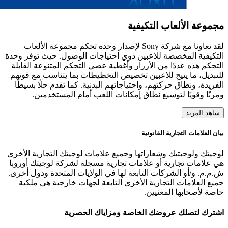
مجموعة الألعاب التكيفية
لقد تعاونا مع شركة Sony لإصدار وحدة تحكم مجموعة الألعاب
التكيفية المخصصة للاعبين ذوي احتياجات الوصول. حيث توفر وحدة
التحكم هذه عددًا من الأزرار وأغطية عصي التحكم المتنوعة القابلة
للتبديل، ما يتيح للاعبين تخصيص التخطيطات بما يتناسب مع قوتهم
الفريدة، ونطاق حركتهم، واحتياجاتهم البدنية. كما تقدم حلًا بسيطًا
ومرنًا وقويًا لتوسيع نطاق إمكانات اللعب أمام المستخدمين.
شاهد المزيد
بيان العلامات التجارية القانونية
لوجيتك ولوجيتيك وشعاراتها وجميع علامات لوجيتك التجارية الأخرى
هي علامات تجارية أو علامات تجارية مسجلة لشركة لوجيتك أوروبا
ش.م.م. و/أو الشركات التابعة لها في الولايات المتحدة ودول أخرى.
جميع العلامات التجارية الأخرى التابعة لجهات خارجية هي ملكية
خاصة لأصحابها المعنيين.
اشترك لتصلك عروضك الخاصة ومزاياك الحصرية