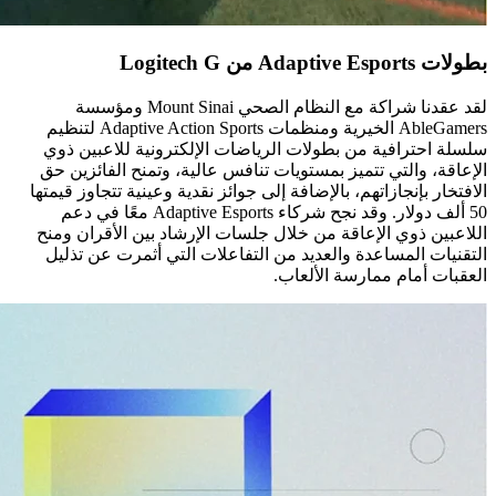
بطولات Adaptive Esports من Logitech G
لقد عقدنا شراكة مع النظام الصحي Mount Sinai ومؤسسة
AbleGamers الخيرية ومنظمات Adaptive Action Sports لتنظيم
سلسلة احترافية من بطولات الرياضات الإلكترونية للاعبين ذوي
الإعاقة، والتي تتميز بمستويات تنافس عالية، وتمنح الفائزين حق
الافتخار بإنجازاتهم، بالإضافة إلى جوائز نقدية وعينية تتجاوز قيمتها
50 ألف دولار. وقد نجح شركاء Adaptive Esports معًا في دعم
اللاعبين ذوي الإعاقة من خلال جلسات الإرشاد بين الأقران ومنح
التقنيات المساعدة والعديد من التفاعلات التي أثمرت عن تذليل
العقبات أمام ممارسة الألعاب.