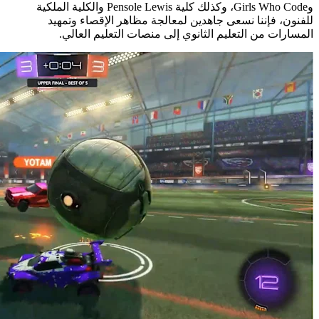
وGirls Who Code، وكذلك كلية Pensole Lewis والكلية الملكية
للفنون، فإننا نسعى جاهدين لمعالجة مظاهر الإقصاء وتمهيد
المسارات من التعليم الثانوي إلى منصات التعليم العالي.