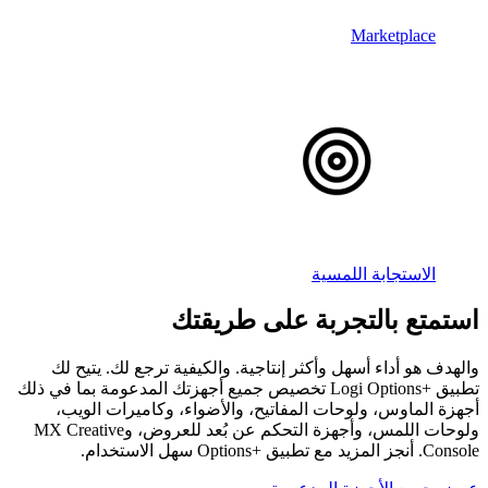
Marketplace
الاستجابة اللمسية
استمتع بالتجربة على طريقتك
والهدف هو أداء أسهل وأكثر إنتاجية. والكيفية ترجع لك. يتيح لك
تطبيق Logi Options+‎ تخصيص جميع أجهزتك المدعومة بما في ذلك
أجهزة الماوس، ولوحات المفاتيح، والأضواء، وكاميرات الويب،
ولوحات اللمس، وأجهزة التحكم عن بُعد للعروض، وMX Creative
Console. أنجز المزيد مع تطبيق Options+‎ سهل الاستخدام.