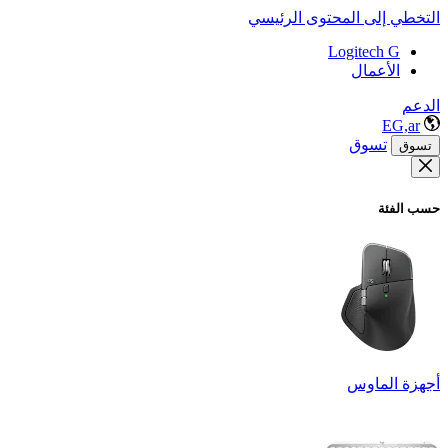
التخطي إلى المحتوى الرئيسي
Logitech G
الأعمال
الدعم
EG,ar
تسوق
تسوق
حسب الفئة
أجهزة الماوس