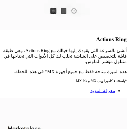
Actions Ring
أنشئ بالسرعة التي يقودك إليها خيالك مع Actions Ring، وهي طبقة
قابلة للتخصيص على الشاشة تجلب لك كل الأدوات التي تحتاجها في
متناول مؤشر الماوس.
هذه الميزة متاحة فقط مع جميع أجهزة MX* في هذه اللحظة.
*باستثناء كاميرا ويب MX و MX Ink
معرفة المزيد