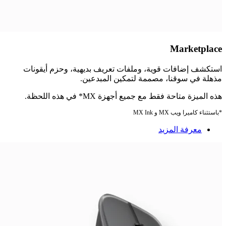
Marketplace
استكشف إضافات قوية، وملفات تعريف بديهية، وحزم أيقونات
مذهلة في سوقنا، مصممة لتمكين المبدعين.
هذه الميزة متاحة فقط مع جميع أجهزة MX* في هذه اللحظة.
*باستثناء كاميرا ويب MX و MX Ink
معرفة المزيد