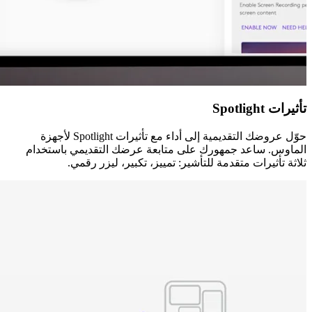
تأثيرات Spotlight
حوّل عروضك التقديمية إلى أداء مع تأثيرات Spotlight لأجهزة
الماوس. ساعد جمهورك على متابعة عرضك التقديمي باستخدام
ثلاثة تأثيرات متقدمة للتأشير: تمييز، تكبير، ليزر رقمي.