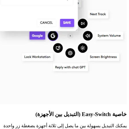
خاصية Easy-Switch (التبديل بين الأجهزة)
يمكنك التبديل بسهولة بين ما يصل إلى ثلاثة أجهزة بضغطة زر واحدة