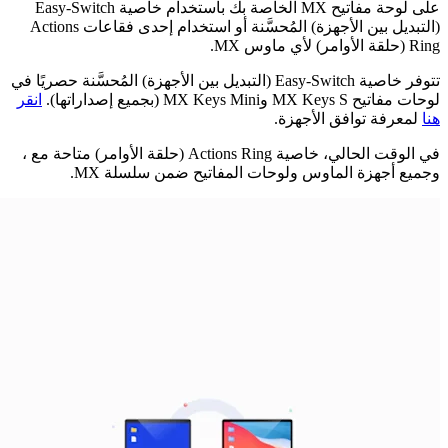
على لوحة مفاتيح ‎MX الخاصة بك باستخدام خاصية Easy-Switch
(التبديل بين الأجهزة) المُحسَّنة أو استخدام إحدى فقاعات Actions
Ring (حلقة الأوامر) لأي ماوس ‎MX.
تتوفر خاصية Easy-Switch (التبديل بين الأجهزة) المُحسَّنة حصريًا في
لوحات مفاتيح ‎MX Keys S و‎MX Keys Mini (بجميع إصداراتها).
انقر
هنا
لمعرفة توافق الأجهزة.
في الوقت الحالي، خاصية Actions Ring (حلقة الأوامر) متاحة مع ،
وجميع أجهزة الماوس ولوحات المفاتيح ضمن سلسلة ‎MX.