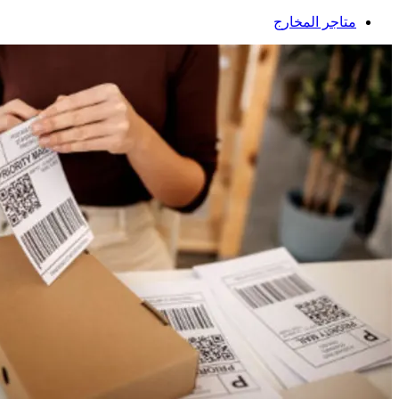
متاجر المخارج