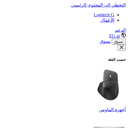
التخطي إلى المحتوى الرئيسي
Logitech G
الأعمال
الدعم
EG,ar
تسوق
تسوق
حسب الفئة
أجهزة الماوس