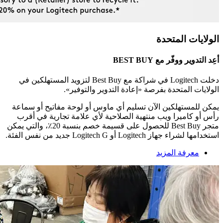
الولايات المتحدة
أعِد التدوير ووفّر مع ‎BEST BUY
دخلت Logitech في شراكة مع Best Buy لتزويد المستهلكين في
الولايات المتحدة بفرصة «إعادة التدوير والتوفير».
يمكن للمستهلكين الآن تسليم أي ماوس أو لوحة مفاتيح أو سماعة
رأس أو كاميرا ويب منتهية الصلاحية لأي علامة تجارية في أقرب
متجر Best Buy للحصول على قسيمة خصم بنسبة 20٪، والتي يمكن
استخدامها لشراء جهاز Logitech أو Logitech G جديد من نفس الفئة.
معرفة المزيد