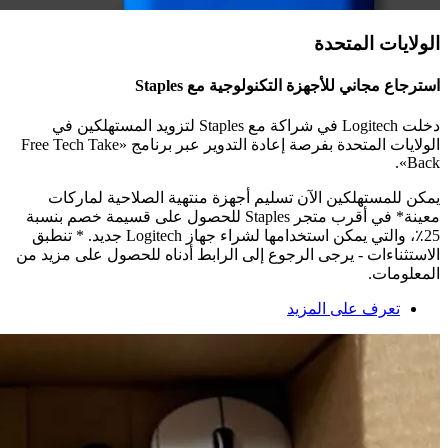
الولايات المتحدة
استرجاع مجاني للأجهزة التكنولوجية مع ‎Staples
دخلت Logitech في شراكة مع Staples لتزويد المستهلكين في
الولايات المتحدة بفرصة إعادة التدوير عبر برنامج «Free Tech Take
Back».
يمكن للمستهلكين الآن تسليم أجهزة منتهية الصلاحية لماركات
معينة* في أقرب متجر Staples للحصول على قسيمة خصم بنسبة
25٪، والتي يمكن استخدامها لشراء جهاز Logitech جديد. * تنطبق
الاستثناءات - يرجى الرجوع إلى الرابط أدناه للحصول على مزيد من
المعلومات.
تعرف على المزيد