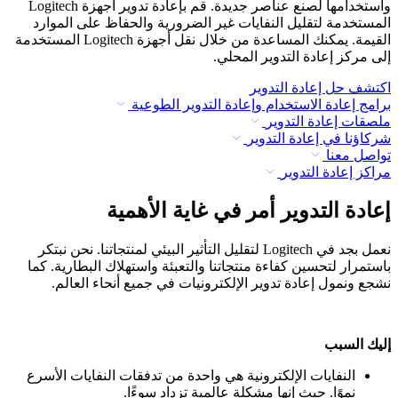
واستخدامها لصنع عناصر جديدة. قم بإعادة تدوير أجهزة Logitech
المستخدمة لتقليل النفايات غير الضرورية والحفاظ على الموارد
القيمة. يمكنك المساعدة من خلال نقل أجهزة Logitech المستخدمة
إلى مركز إعادة التدوير المحلي.
اكتشف حل إعادة التدوير
برامج إعادة الاستخدام وإعادة التدوير الطوعية
ملصقات إعادة التدوير
شركاؤنا في إعادة التدوير
تواصل معنا
مراكز إعادة التدوير
إعادة التدوير أمر في غاية الأهمية
نعمل بجد في Logitech لتقليل التأثير البيئي لمنتجاتنا. نحن نبتكر
باستمرار لتحسين كفاءة منتجاتنا والتعبئة واستهلاك البطارية. كما
نشجع ونمول إعادة تدوير الإلكترونيات في جميع أنحاء العالم.
إليك السبب
النفايات الإلكترونية هي واحدة من تدفقات النفايات الأسرع
نموًا. حيث إنها مشكلة عالمية تزداد سوءًا.