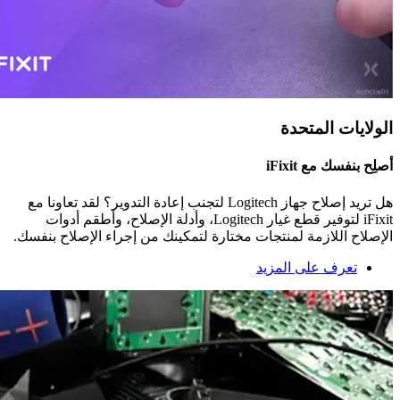
الولايات المتحدة
أصلِح بنفسك مع ‎iFixit
هل تريد إصلاح جهاز ‎Logitech لتجنب إعادة التدوير؟ لقد تعاونا مع
‎iFixit لتوفير قطع غيار ‎Logitech، وأدلة الإصلاح، وأطقم أدوات
الإصلاح اللازمة لمنتجات مختارة لتمكينك من إجراء الإصلاح بنفسك.
تعرف على المزيد