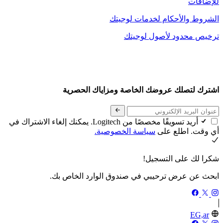
للإضافات
الشروط والأحكام لخدمات لوجيتك
ترخيص محدود لأصول لوجيتك
اشترك لتصلك عروضك الخاصة ومزاياك الحصرية
أريد تسويقًا مخصصًا من Logitech. يمكنك إلغاء الاشتراك في
أي وقت. اطلع على
سياسة الخصوصية.
شكرا لك على التسجيل!
ابحث عن عرض ترحيبي في صندوق الوارد الخاص بك.
EG,ar