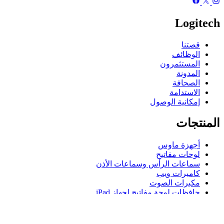
Logitech
قصتنا
الوظائف
المستثمرون
المدونة
الصحافة
الاستدامة
إمكانية الوصول
المنتجات
أجهزة ماوس
لوحات مفاتيح
سماعات الرأس وسماعات الأذن
كاميرات ويب
مكبرات الصوت
حافظات لوحة مفاتيح لجهاز iPad
أجهزة ماوس للألعاب
لوحات مفاتيح للألعاب
سماعة رأس للألعاب