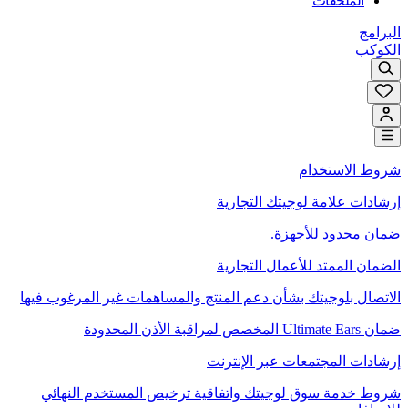
الملحقات
البرامج
الكوكب
شروط الاستخدام
إرشادات علامة لوجيتك التجارية
ضمان محدود للأجهزة.
الضمان الممتد للأعمال التجارية
الاتصال بلوجيتك بشأن دعم المنتج والمساهمات غير المرغوب فيها
ضمان Ultimate Ears المخصص لمراقبة الأذن المحدودة
إرشادات المجتمعات عبر الإنترنت
شروط خدمة سوق لوجيتك واتفاقية ترخيص المستخدم النهائي