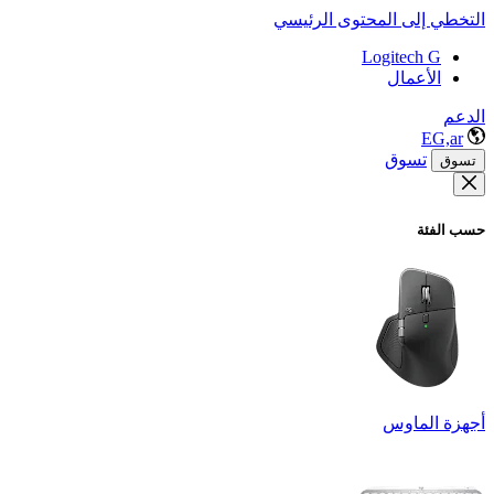
التخطي إلى المحتوى الرئيسي
Logitech G
الأعمال
الدعم
EG,ar
تسوق
تسوق
حسب الفئة
أجهزة الماوس