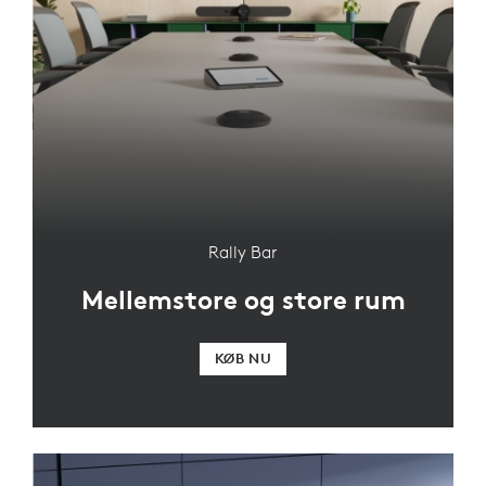
Rally Bar
Mellemstore og store rum
KØB NU