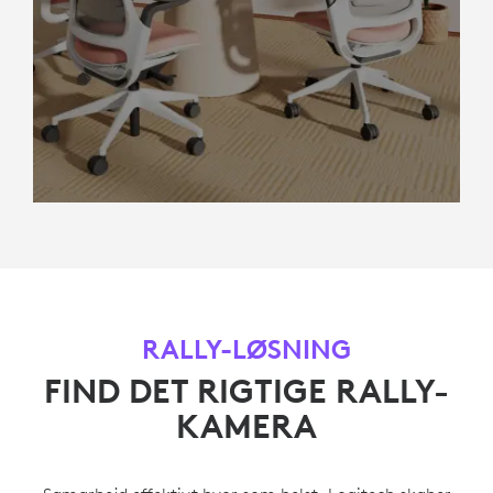
RALLY-LØSNING
FIND DET RIGTIGE RALLY-
KAMERA