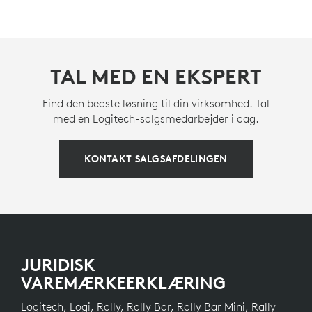
TAL MED EN EKSPERT
Find den bedste løsning til din virksomhed. Tal
med en Logitech-salgsmedarbejder i dag.
KONTAKT SALGSAFDELINGEN
JURIDISK
VAREMÆRKEERKLÆRING
Logitech, Logi, Rally, Rally Bar, Rally Bar Mini, Rally