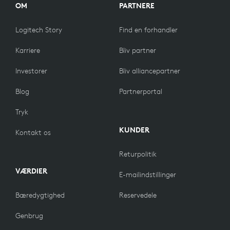
OM
PARTNERE
Logitech Story
Find en forhandler
Karriere
Bliv partner
Investorer
Bliv alliancepartner
Blog
Partnerportal
Tryk
KUNDER
Kontakt os
Returpolitik
VÆRDIER
E-mailindstillinger
Bæredygtighed
Reservedele
Genbrug