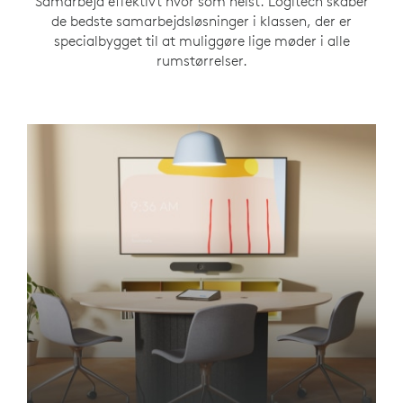
Samarbejd effektivt hvor som helst. Logitech skaber
de bedste samarbejdsløsninger i klassen, der er
specialbygget til at muliggøre lige møder i alle
rumstørrelser.