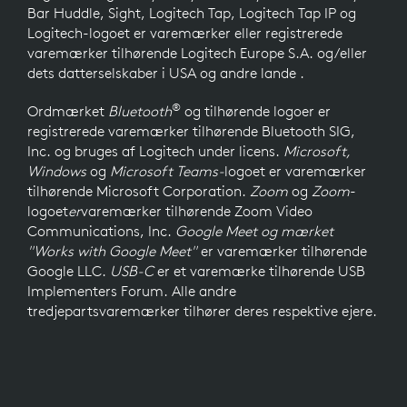
Bar Huddle, Sight, Logitech Tap, Logitech Tap IP og
Logitech-logoet er varemærker eller registrerede
varemærker tilhørende Logitech Europe S.A. og/eller
dets datterselskaber i USA og andre lande .
®
Ordmærket
Bluetooth
og tilhørende logoer er
registrerede varemærker tilhørende Bluetooth SIG,
Inc. og bruges af Logitech under licens.
Microsoft,
Windows
og
Microsoft Teams-
logoet
er varemærker
tilhørende Microsoft Corporation.
Zoom
og
Zoom
-
logoet
er
varemærker tilhørende Zoom Video
Communications, Inc.
Google Meet og mærket
"Works with Google Meet"
er varemærker tilhørende
Google LLC.
USB-C
er et varemærke tilhørende USB
Implementers Forum. Alle andre
tredjepartsvaremærker tilhører deres respektive ejere.