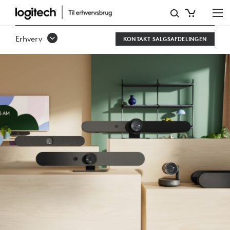
RALLY-
SERIEN
Erhverv
KONTAKT SALGSAFDELINGEN