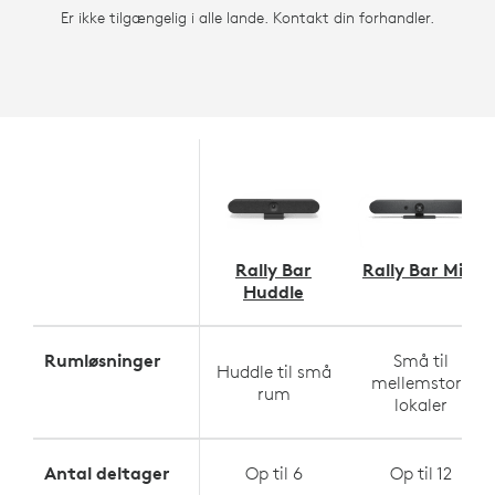
Er ikke tilgængelig i alle lande. Kontakt din forhandler.
Rally Bar
Rally Bar Mini
Huddle
Rumløsninger
Små til
Huddle til små
mellemstore
rum
lokaler
Antal deltager
Op til 6
Op til 12