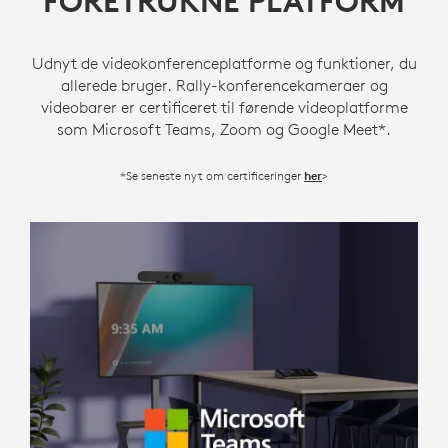
FORETRUKNE PLATFORM
Udnyt de videokonferenceplatforme og funktioner, du
allerede bruger. Rally-konferencekameraer og
videobarer er certificeret til førende videoplatforme
som Microsoft Teams, Zoom og Google Meet*.
*Se seneste nyt om certificeringer
>
her