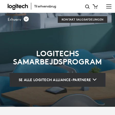
LOGITECHS
SAMARBEJDSPROGRAM
Erhverv
KONTAKT SALGSAFDELINGEN
LOGITECHS
SAMARBEJDSPROGRAM
SE ALLE LOGITECH ALLIANCE-PARTNERE