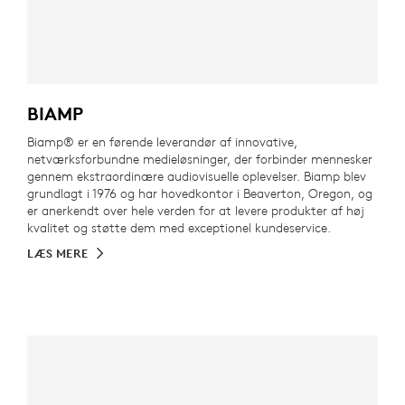
BIAMP
Biamp® er en førende leverandør af innovative,
netværksforbundne medieløsninger, der forbinder mennesker
gennem ekstraordinære audiovisuelle oplevelser. Biamp blev
grundlagt i 1976 og har hovedkontor i Beaverton, Oregon, og
er anerkendt over hele verden for at levere produkter af høj
kvalitet og støtte dem med exceptionel kundeservice.
LÆS MERE