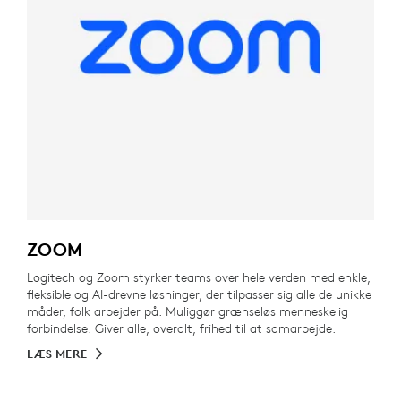
ZOOM
Logitech og Zoom styrker teams over hele verden med enkle,
fleksible og AI-drevne løsninger, der tilpasser sig alle de unikke
måder, folk arbejder på. Muliggør grænseløs menneskelig
forbindelse. Giver alle, overalt, frihed til at samarbejde.
LÆS MERE