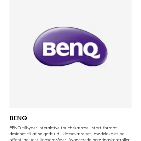
BENQ
BENQ tilbyder interaktive touchskærme i stort format
designet til at se godt ud i klasseværelset, mødelokalet og
offentlige udstillingsområder. Avancerede berøringskontroller