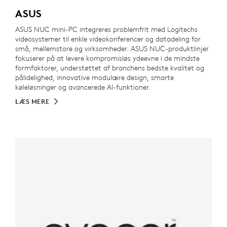
ASUS
ASUS NUC mini-PC integreres problemfrit med Logitechs
videosystemer til enkle videokonferencer og datadeling for
små, mellemstore og virksomheder. ASUS NUC-produktlinjer
fokuserer på at levere kompromisløs ydeevne i de mindste
formfaktorer, understøttet af branchens bedste kvalitet og
pålidelighed, innovative modulære design, smarte
køleløsninger og avancerede AI-funktioner.
LÆS MERE