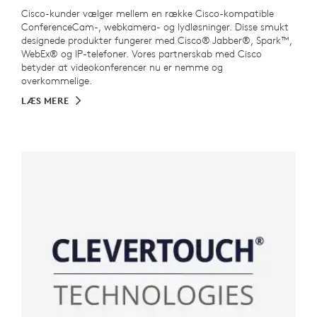
Cisco-kunder vælger mellem en række Cisco-kompatible
ConferenceCam-, webkamera- og lydløsninger. Disse smukt
designede produkter fungerer med Cisco® Jabber®, Spark™,
WebEx® og IP-telefoner. Vores partnerskab med Cisco
betyder at videokonferencer nu er nemme og
overkommelige.
LÆS MERE