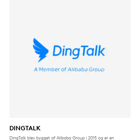
DINGTALK
DingTalk blev bygget af Alibaba Group i 2015 og er en