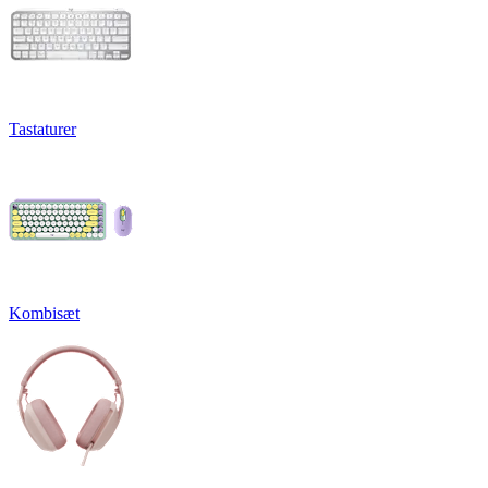
Tastaturer
Kombisæt