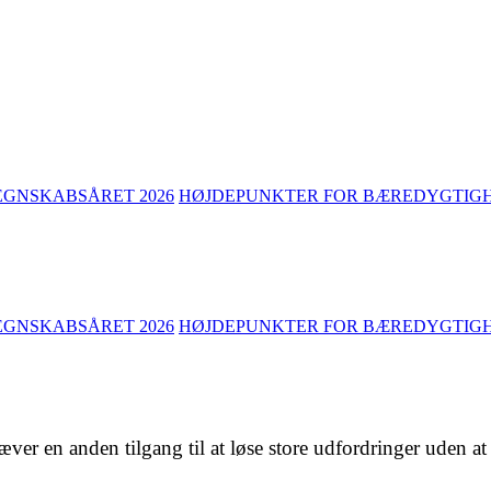
EGNSKABSÅRET 2026
HØJDEPUNKTER FOR BÆREDYGTIGHE
EGNSKABSÅRET 2026
HØJDEPUNKTER FOR BÆREDYGTIGHE
ver en anden tilgang til at løse store udfordringer uden a