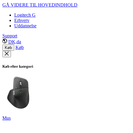
GÅ VIDERE TIL HOVEDINDHOLD
Logitech G
Erhverv
Uddannelse
Support
DK,da
Køb
Køb
Køb efter kategori
Mus